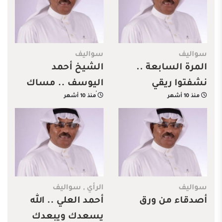
سواليف
سواليف
المرة السابعة ..
الشيخ أحمد
نشفتوا ريقي
اليوسف .. مساك
منذ 10 أشهر
منذ 10 أشهر
الله بالخير
سواليف
الرأي
,
سواليف
أصدقاء من ورق
أحمد العلي .. الله
يسعدك ويبعدك