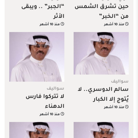
حين تشرق الشمس
“الجبر” .. ويبقى
من “الخبر”
الأثر
منذ 10 أشهر
منذ 10 أشهر
سواليف
سواليف
سالم الدوسري.. لا
لا تتركوا فارس
يُتوج إلا الكبار
الدهناء
منذ 10 أشهر
منذ 10 أشهر