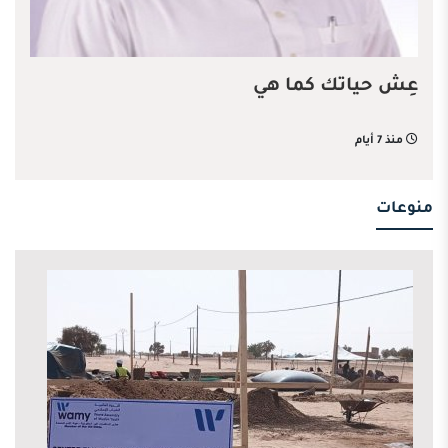
عِش حياتك كما هي
منذ 7 أيام
منوعات