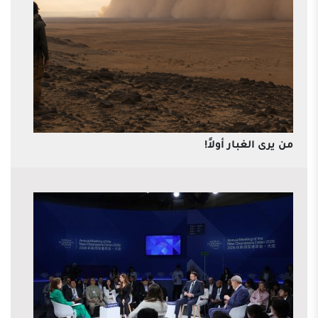
من يرى الغبار أولاً!