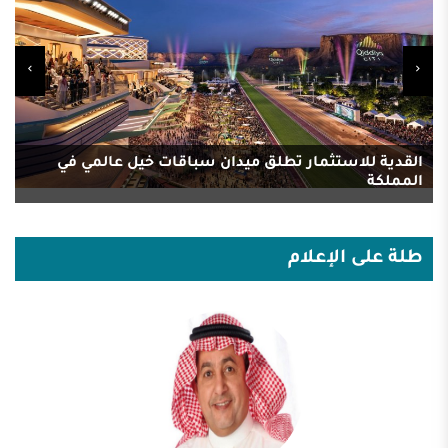
ا
القدية للاستثمار تطلق ميدان سباقات خيل عالمي في
المملكة
طلة على الإعلام