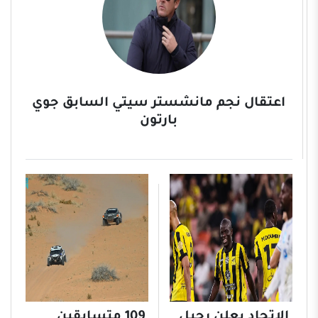
كأس العالم للرياضات الإلكترونية، ...
اعتقال نجم مانشستر سيتي السابق جوي
بارتون
الاتحاد يعلن رحيل
109 متسابقين