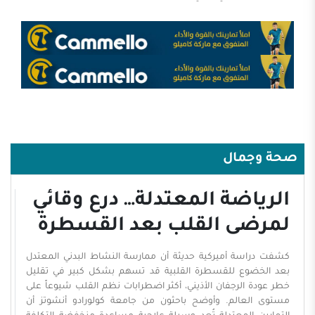
فهد العرابي الحارثي. كنت طالبًا في السنة الأولى أو الثانية بقسم الإعلام في
جامعة الملك سعود بالرياض، أدرس الصحافة وأتابع ما يصدر من مطبوعات
محلية وعربية، حين لفت انتباهي التغيير الذي شهدته مجلة اليمامة في
الشكل والمضمون. أتذكر أنني اشتريت أحد أعدادها وكان عنوان الغلاف
الرئيس: «هل نحن وهابيون؟». كان عنوانًا جريئًا وغير مألوف في تلك المرحلة،
وأدركت منذ ذلك الوقت أن المجلة دخلت مسارًا ...
صحة وجمال
الرياضة المعتدلة… درع وقائي
لمرضى القلب بعد القسطرة
كشفت دراسة أميركية حديثة أن ممارسة النشاط البدني المعتدل
بعد الخضوع للقسطرة القلبية قد تسهم بشكل كبير في تقليل
خطر عودة الرجفان الأذيني، أكثر اضطرابات نظم القلب شيوعاً على
مستوى العالم. وأوضح باحثون من جامعة كولورادو أنشوتز أن