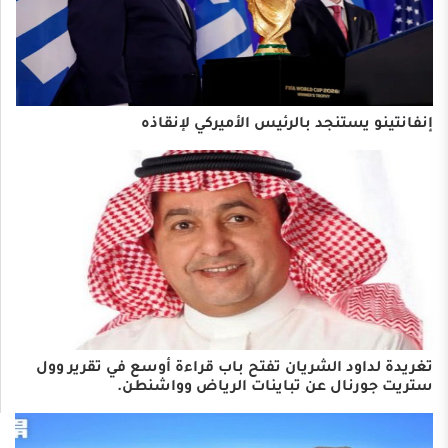
إنفانتينو يستنجد بالرئيس الأميركي لإنقاذه
تغريدة لداود الشريان تفتح باب قراءة أوسع في تقرير وول
ستريت جورنال عن تباينات الرياض وواشنطن.