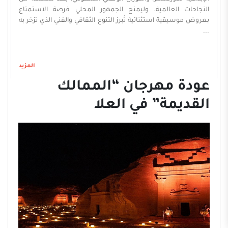
النجاحات العالمية، وليمنح الجمهور المحلي فرصة الاستمتاع
بعروض موسيقية استثنائية تُبرز التنوع الثقافي والفني الذي تزخر به
...
المزيد
عودة مهرجان “الممالك
القديمة” في العلا