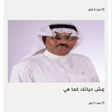
منذ 6 أيام
عِش حياتك كما هي
منذ 7 أيام