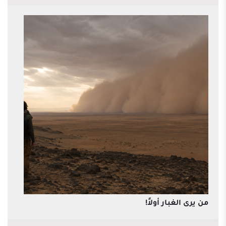
من يرى الغبار أولاً!