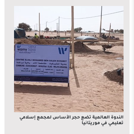
الندوة العالمية تضع حجر الأساس لمجمع إسلامي
تعليمي في موريتانيا