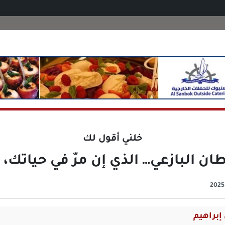
خلني أقول لك
ن البازعي… الذي إن مرّ في حياتك، 
إبراهيم