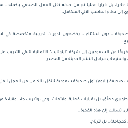
عابرا، بل قرارا عمليا تم من خلاله نقل العمل الصحفي بأكمله – من ال
ي إلى نظام الحاسب الآلي المتكامل.
يفة – دون استثناء – يخضعون لدورات تدريبية متخصصة في استخ
يح.
ريقًا من السعوديين إلى شركة “لينوتايب” الألمانية لتلقي التدريب على
 واستيعاب مراحل النشر الحديثة من المصدر.
 صحيفة (اليوم) أول صحيفة سعودية تنتقل بالكامل من العمل الفني ا
ويري معلّق، بل بقرارات فعلية، وابتعاث نوعي، وتدريب جاد، وقيادة م
، تسللت إليّ هذه الفكرة…
 كمجاملة… بل لأرتاح.