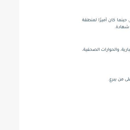
ينما كان أميرًا لمنطقة
ى شهادة.
ارية، والحوارات الصحفية،
ى من يبرع.