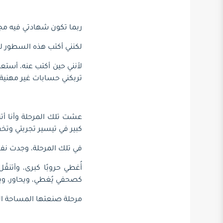
ربما تكون شهادتي فيه مجر
لكنني أكتب هذه السطور 
لأنني حين أكتب عنه، أستعي
تربكني حسابات غير مهنية.
عشت تلك المرحلة وأنا أتن
كبير في تيسير تجربتي وت
في تلك المرحلة، وجدت نف
أُغطي حروبًا كبرى، وأتنقّ
كصحفي يُغطي، ويحاور، وي
مرحلة صنعتها المساحة الت