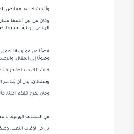
وأقمت خلالها معارض للص
وكان من بين أهمها معارض
الرياض… رعايةٌ أعتز بها، ك
فضلًا عن ممارسة العمل الص
وصولًا إلى المقال، والرصد،
كانت تلك مساحة حرية ناد
وسلطان، بدل أن يُحاصر ال
وكان يفرح لتقدّم أحدنا، كأن
في الصحافة اليومية، لا ت
بل في أوقات التعب، وضغط 