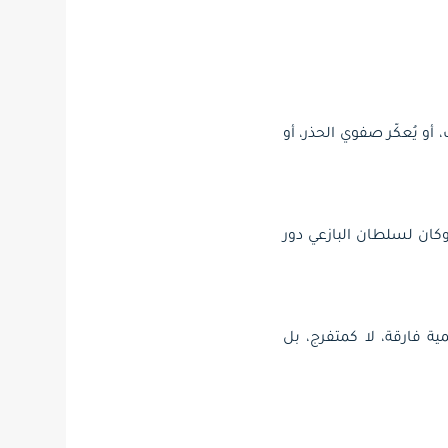
أو يُعكّر صفوي الحذر، أو
وكان لسلطان البازعي دور
مية فارقة، لا كمتفرج، بل