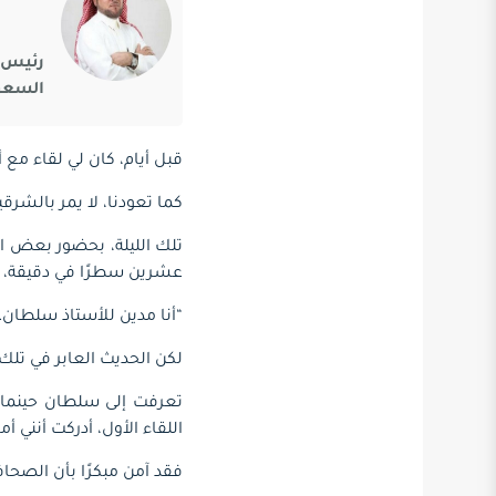
رئيس ا
السعود
قبل أيام، كان لي لقاء مع أ
كما تعودنا، لا يمر بالشرق
تلك الليلة، بحضور بعض ال
عشرين سطرًا في دقيقة، و
“أنا مدين للأستاذ سلطان…
لكن الحديث العابر في تلك
تعرفت إلى سلطان حينما صد
اللقاء الأول، أدركت أنني 
فقد آمن مبكرًا بأن الصحاف