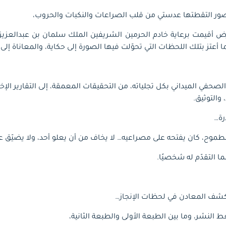
ور التقطتها عدستي من قلب الصراعات والنكبات والحروب،
 أقيمت برعاية خادم الحرمين الشريفين الملك سلمان بن عبدالعزيز، ح
ما أعتز بتلك اللحظات التي تحوّلت فيها الصورة إلى حكاية، والمعاناة إل
حفي الميداني بكل تجلياته، من التحقيقات المعمقة، إلى التقارير الإخب
 والتوثيق.
رة…
طموح، كان يفتحه على مصراعيه… لا يخاف من أن يعلو أحد، ولا يضيّق عل
ما التقدّم له شخصيًا.
نكشف المعادن في لحظات الإنجاز…
النشر، وما بين الطبعة الأولى والطبعة الثانية،