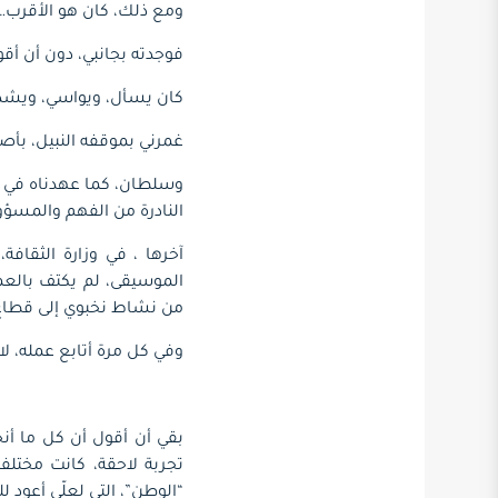
ومع ذلك، كان هو الأقرب…
فوجدته بجانبي، دون أن أقول
كان يسأل، ويواسي، ويشد ع
غمرني بموقفه النبيل، بأص
وسلطان، كما عهدناه في ا
النادرة من الفهم والمسؤولي
آخرها ، في وزارة الثقافة،
الموسيقى، لم يكتف بالعمل
من نشاط نخبوي إلى قطاع يُ
وفي كل مرة أتابع عمله، لا 
بقي أن أقول أن كل ما أنج
تجربة لاحقة، كانت مختلف
“الوطن”، التي لعلّي أعود لل