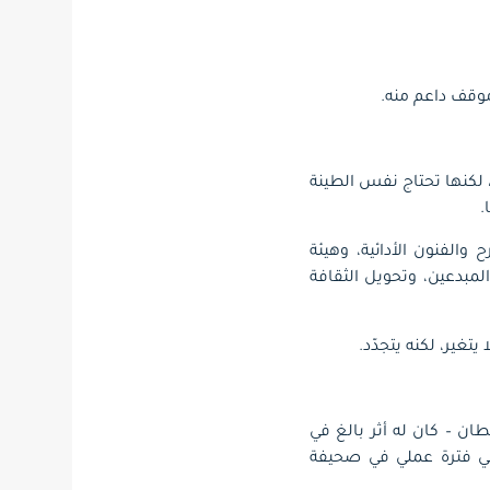
موقف داعم منه.
لكنها تحتاج نفس الطينة
.
 والفنون الأدائية، وهيئة
لمبدعين، وتحويل الثقافة
تغير، لكنه يتجدّد.
ان – كان له أثر بالغ في
وهي فترة عملي في صحيفة