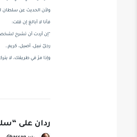
ولأن الحديث عن سلطان لا 
فأنا لا أبالغ إن قلت:
“إن أردت أن تشرح لشخص م
رجلٌ نبيل، أصيل، كريم…
وإذا مرّ في طريقك، لا يتر
ردان على “سلط