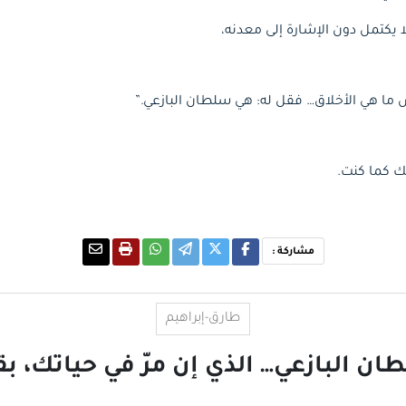
يكتمل دون الإشارة إلى معدنه،
ا هي الأخلاق… فقل له: هي سلطان البازعي.”
كك كما كنت.
مشاركة :
طارق-إبراهيم
ان البازعي… الذي إن مرّ في حياتك، ب