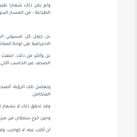
ولم يكن ذلك شعارا تقنيا 
الطباعة – من المسار اليدو
بل جعل كل منسوبي الصح
الاحترافية على لوحة المفات
بل وأكثر من ذلك، ابتعث ف
الصحف عبر الحاسب الألي،
وبفضل تلك الرؤية، أصبحت
المتكامل.
وقد تحقق ذلك لا بشعار تط
وحين خرج سلطان من منزلي
أن أكتب عنه، لا كواجب، ولا