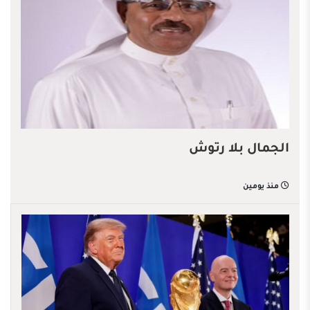
الجمال بلا رتوش
منذ يومين