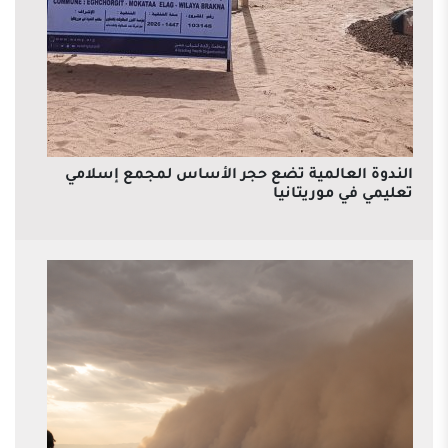
الندوة العالمية تضع حجر الأساس لمجمع إسلامي
تعليمي في موريتانيا