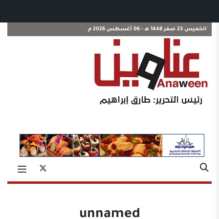
الخميس 23 صفر 1448 هـ - 06 أغسطس 2026 م
unnamed