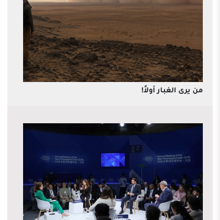
من يرى الغبار أولاً!