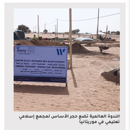
الندوة العالمية تضع حجر الأساس لمجمع إسلامي
تعليمي في موريتانيا