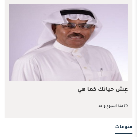
عِش حياتك كما هي
منذ أسبوع واحد
منوعات