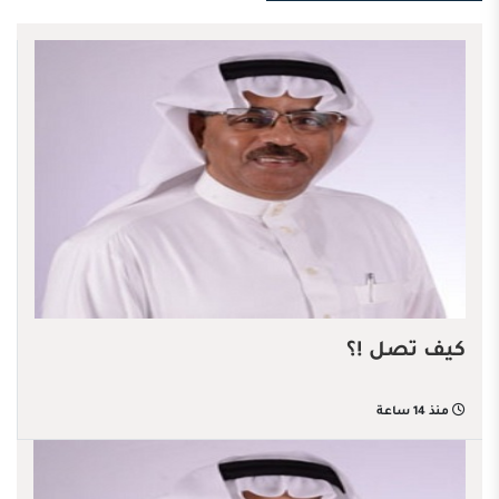
كيف تصل !؟
منذ 14 ساعة