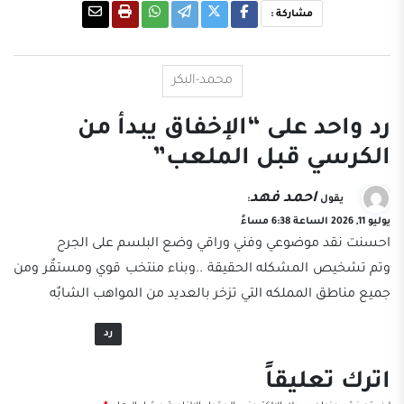
مشاركة :
محمد-البكر
رد واحد على “الإخفاق يبدأ من
الكرسي قبل الملعب”
احمد فهد
يقول
:
يوليو 11, 2026 الساعة 6:38 مساءً
احسنت نقد موضوعي وفني وراقي وضع البلسم على الجرح
وتم تشخيص المشكله الحقيقة ..وبناء منتخب قوي ومستقٌر ومن
جميع مناطق المملكه التي تزخر بالعديد من المواهب الشابٌه
رد
اترك تعليقاً