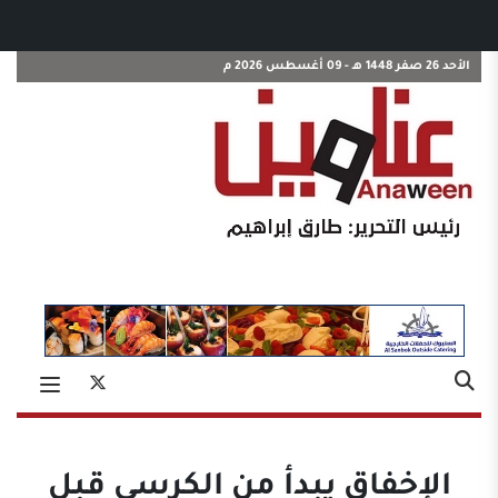
الأحد 26 صفر 1448 هـ - 09 أغسطس 2026 م
الإخفاق يبدأ من الكرسي قبل