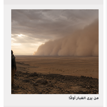
من يرى الغبار أولاً!