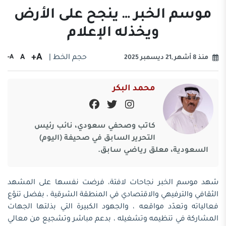
موسم الخبر … ينجح على الأرض
ويخذله الإعلام
A+
حجم الخط |
A
A-
منذ 8 أشهر ,21 ديسمبر 2025
محمد البكر
كاتب وصحفي سعودي، نائب رئيس
التحرير السابق في صحيفة (اليوم)
السعودية، معلق رياضي سابق.
شهد موسم الخبر نجاحات لافتة، فرضت نفسها على المشهد
الثقافي والترفيهي والاقتصادي في المنطقة الشرقية ، بفضل تنوّع
فعالياته وتعدّد مواقعه ، والجهود الكبيرة التي بذلتها الجهات
المشاركة في تنظيمه وتشغيله ، بدعم مباشر وتشجيع من معالي