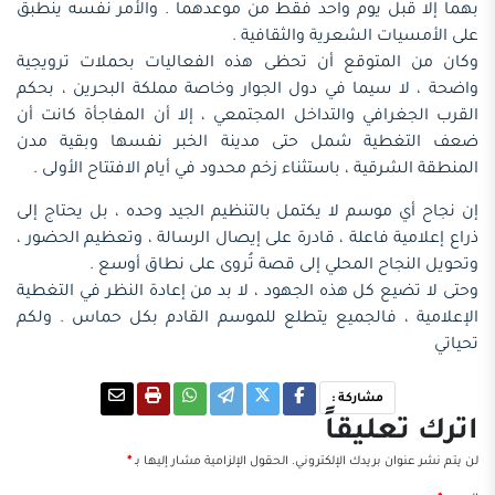
بهما إلا قبل يوم واحد فقط من موعدهما . والأمر نفسه ينطبق
على الأمسيات الشعرية والثقافية .
وكان من المتوقع أن تحظى هذه الفعاليات بحملات ترويجية
واضحة ، لا سيما في دول الجوار وخاصة مملكة البحرين ، بحكم
القرب الجغرافي والتداخل المجتمعي ، إلا أن المفاجأة كانت أن
ضعف التغطية شمل حتى مدينة الخبر نفسها وبقية مدن
المنطقة الشرقية ، باستثناء زخم محدود في أيام الافتتاح الأولى .
إن نجاح أي موسم لا يكتمل بالتنظيم الجيد وحده ، بل يحتاج إلى
ذراع إعلامية فاعلة ، قادرة على إيصال الرسالة ، وتعظيم الحضور ،
وتحويل النجاح المحلي إلى قصة تُروى على نطاق أوسع .
وحتى لا تضيع كل هذه الجهود ، لا بد من إعادة النظر في التغطية
الإعلامية ، فالجميع يتطلع للموسم القادم بكل حماس . ولكم
تحياتي
مشاركة :
اترك تعليقاً
لن يتم نشر عنوان بريدك الإلكتروني.
الحقول الإلزامية مشار إليها بـ
*