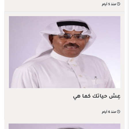
منذ 5 أيام
عِش حياتك كما هي
منذ 6 أيام