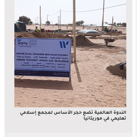
الندوة العالمية تضع حجر الأساس لمجمع إسلامي
تعليمي في موريتانيا