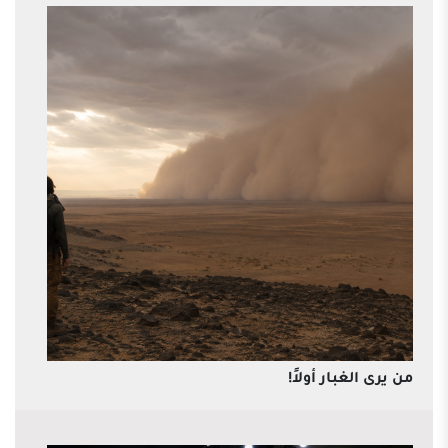
من يرى الغبار أولاً!