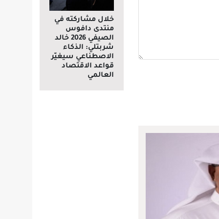
خلال مشاركته في
منتدى دافوس
الصيفي 2026 خالد
شربتلي: الذكاء
الاصطناعي سيغيّر
قواعد الاقتصاد
العالمي