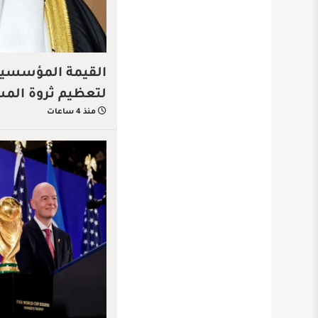
القيمة المؤسسية…
لتعظيم ثروة الم
منذ 4 ساعات