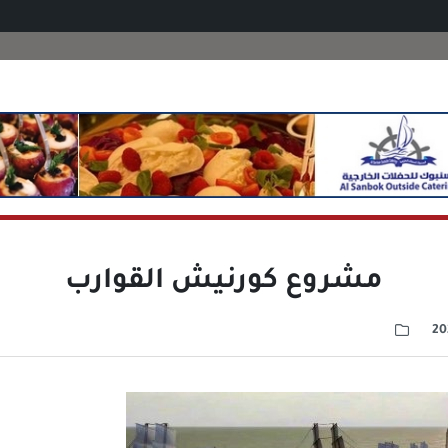
مشروع كورنيش القوارب