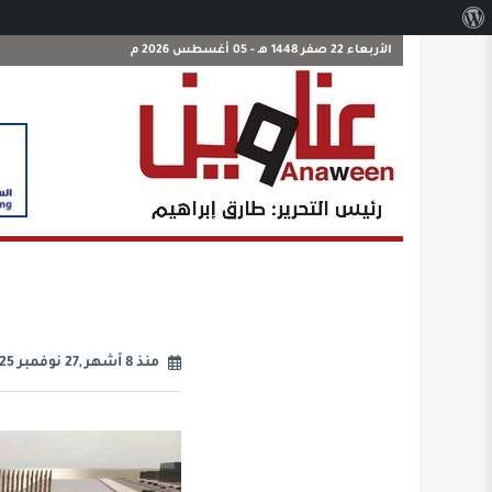
نبذة
عن
الأربعاء 22 صفر 1448 هـ - 05 أغسطس 2026 م
ووردبريس
منذ 8 أشهر ,27 نوفمبر 2025