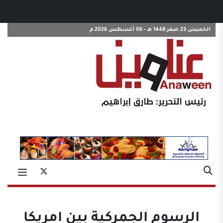
الخميس 23 صفر 1448 هـ - 06 أغسطس 2026 م
الرسوم الجمركية بين امريكا