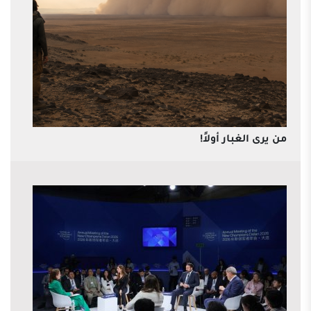
من يرى الغبار أولاً!