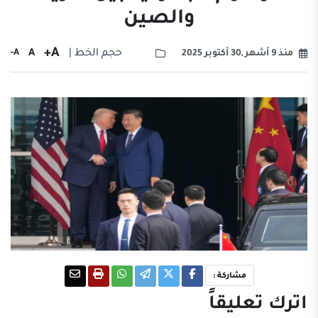
والصين
A+
حجم الخط |
A
A-
منذ 9 أشهر ,30 أكتوبر 2025
مشاركة :
اترك تعليقاً