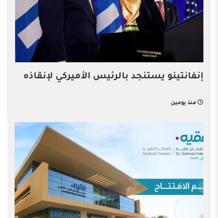
إنفانتينو يستنجد بالرئيس الأميركي لإنقاذه
منذ يومين