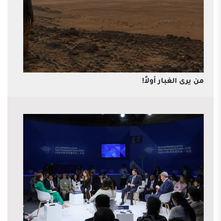
من يرى الغبار أولاً!