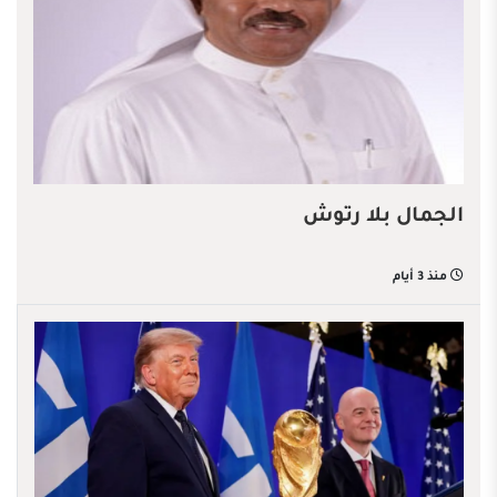
الجمال بلا رتوش
منذ 3 أيام