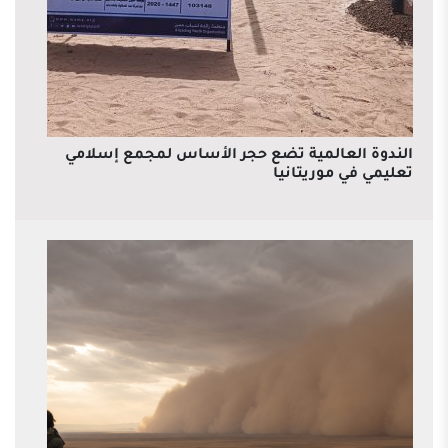
الندوة العالمية تضع حجر الأساس لمجمع إسلامي
تعليمي في موريتانيا