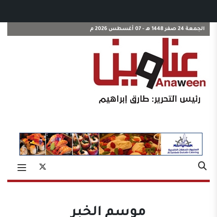
الجمعة 24 صفر 1448 هـ - 07 أغسطس 2026 م
موسم الخبر