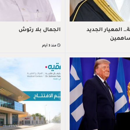
 المعيار الجديد
الجمال بلا رتوش
ساهمين
منذ 3 أيام