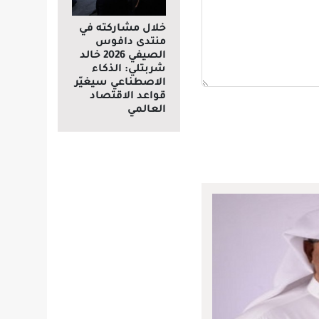
خلال مشاركته في
منتدى دافوس
الصيفي 2026 خالد
شربتلي: الذكاء
الاصطناعي سيغيّر
قواعد الاقتصاد
العالمي