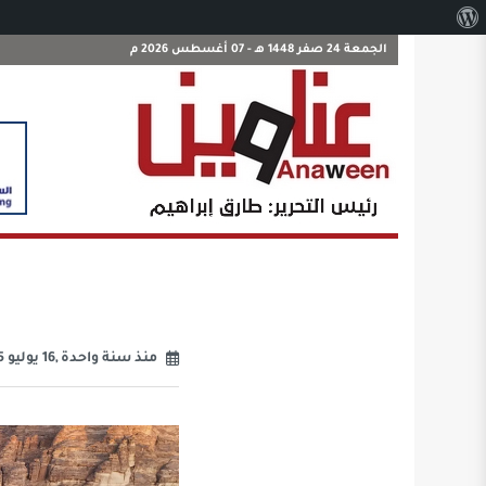
نبذة
عن
الجمعة 24 صفر 1448 هـ - 07 أغسطس 2026 م
ووردبريس
منذ سنة واحدة ,16 يوليو 2025