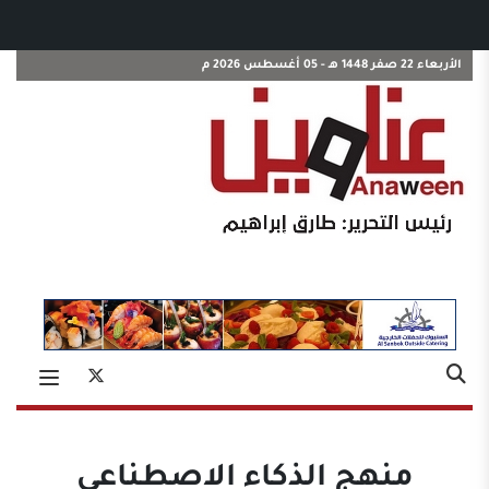
الأربعاء 22 صفر 1448 هـ - 05 أغسطس 2026 م
منهج الذكاء الاصطناعي