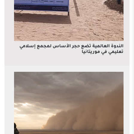
الندوة العالمية تضع حجر الأساس لمجمع إسلامي
تعليمي في موريتانيا