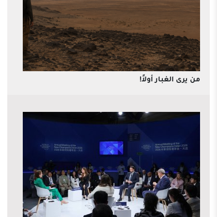
من يرى الغبار أولاً!