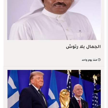
الجمال بلا رتوش
منذ يوم واحد