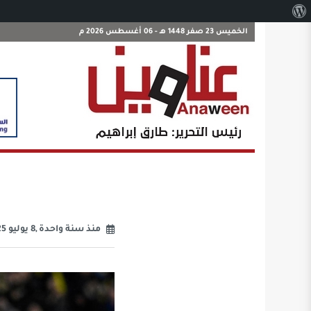
نبذة
عن
الخميس 23 صفر 1448 هـ - 06 أغسطس 2026 م
ووردبريس
منذ سنة واحدة ,8 يوليو 2025