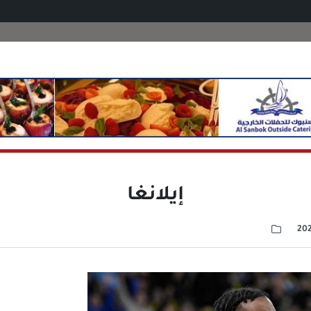
إيلانغا