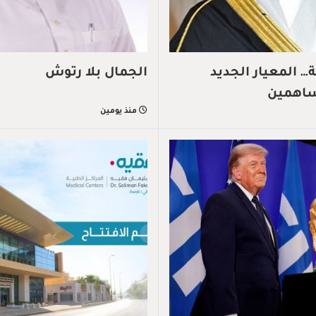
 المعيار الجديد
الجمال بلا رتوش
ساهمين
منذ يومين