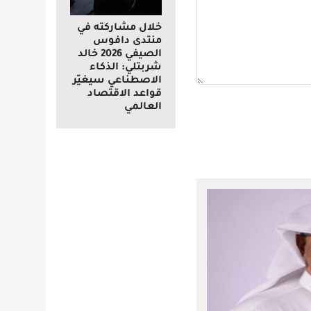
خلال مشاركته في
منتدى دافوس
الصيفي 2026 خالد
شربتلي: الذكاء
الاصطناعي سيغيّر
قواعد الاقتصاد
العالمي