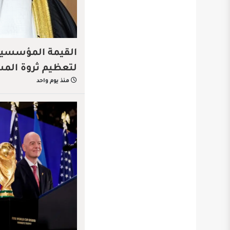
القيمة المؤسسية…
لتعظيم ثروة الم
منذ يوم واحد