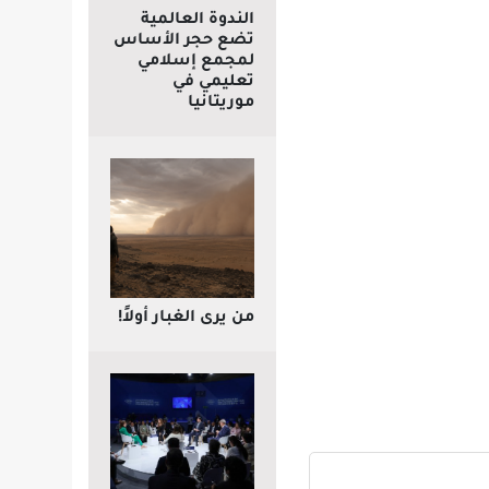
الندوة العالمية
تضع حجر الأساس
لمجمع إسلامي
تعليمي في
موريتانيا
من يرى الغبار أولاً!