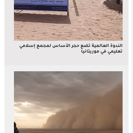
الندوة العالمية تضع حجر الأساس لمجمع إسلامي
تعليمي في موريتانيا