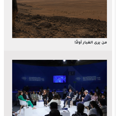
من يرى الغبار أولاً!