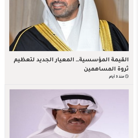
القيمة المؤسسية… المعيار الجديد لتعظيم
ثروة المساهمين
منذ 3 أيام