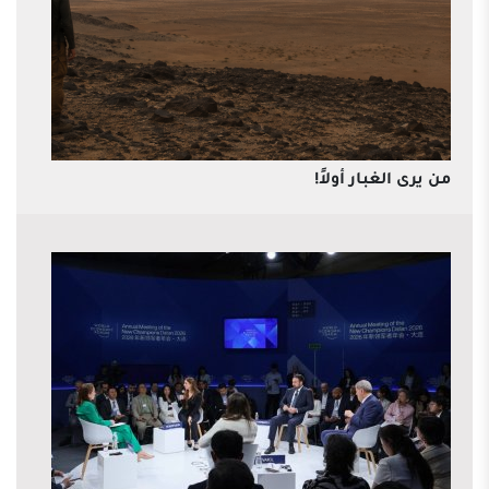
من يرى الغبار أولاً!