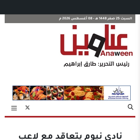
السبت 25 صفر 1448 هـ - 08 أغسطس 2026 م
نادي نيوم يتعاقد مع لاعب