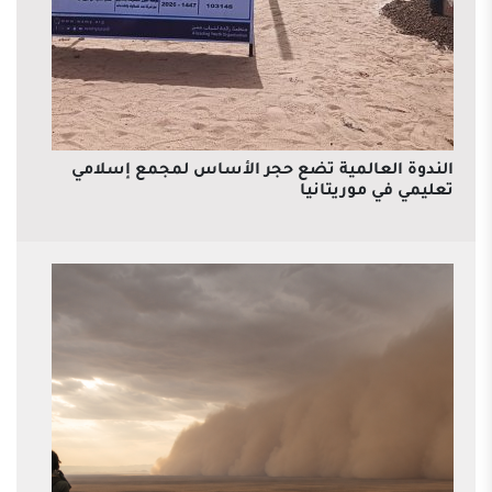
الندوة العالمية تضع حجر الأساس لمجمع إسلامي
تعليمي في موريتانيا