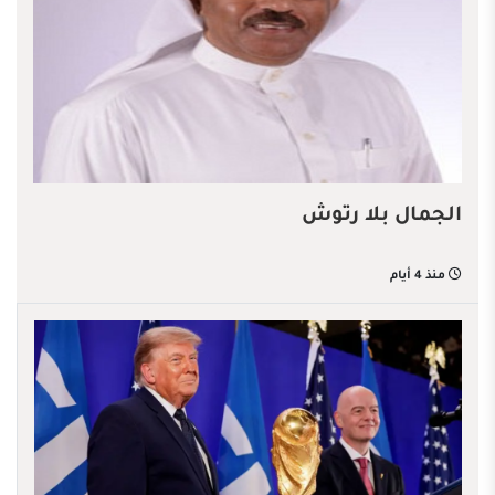
الجمال بلا رتوش
منذ 4 أيام