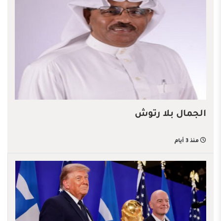
الجمال بلا رتوش
منذ 3 أيام