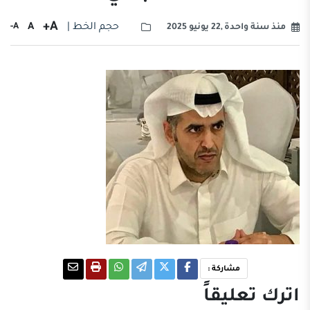
A+
حجم الخط |
A
A-
منذ سنة واحدة ,22 يونيو 2025
مشاركة :
اترك تعليقاً