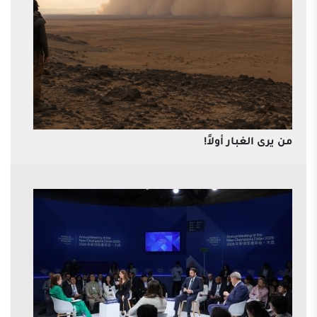
من يرى الغبار أولاً!