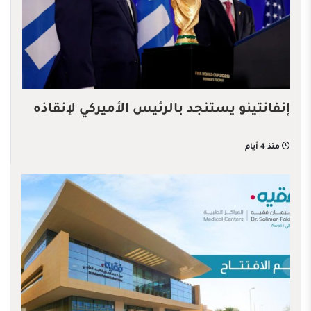
إنفانتينو يستنجد بالرئيس الأميركي لإنقاذه
منذ 4 أيام