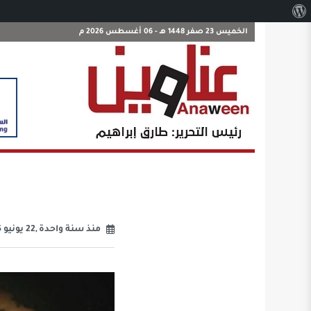
نبذة
عن
الخميس 23 صفر 1448 هـ - 06 أغسطس 2026 م
ووردبريس
منذ سنة واحدة ,22 يونيو 2025