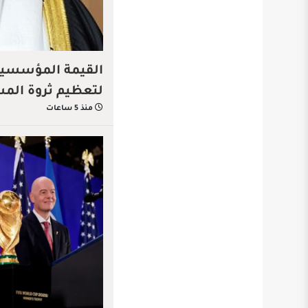
القيمة المؤسسية…
لتعظيم ثروة الم
منذ 5 ساعات