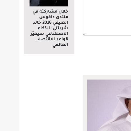
خلال مشاركته في
منتدى دافوس
الصيفي 2026 خالد
شربتلي: الذكاء
الاصطناعي سيغيّر
قواعد الاقتصاد
العالمي