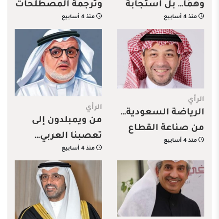
وهمًا… بل استجابة
وترجمة المصطلحات
منذ 4 أسابيع
منذ 4 أسابيع
لنمط من التمدد
الرأي
الرأي
الرياضة السعودية…
من ويمبلدون إلى
من صناعة القطاع
تعصبنا العربي…
منذ 4 أسابيع
إلى صناعة البطل
منذ 4 أسابيع
ذكريات تنس