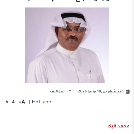
منذ شهرين ,10 يونيو 2026
سواليف
A+
حجم الخط |
A
A-
محمد البكر