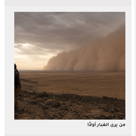
من يرى الغبار أولاً!