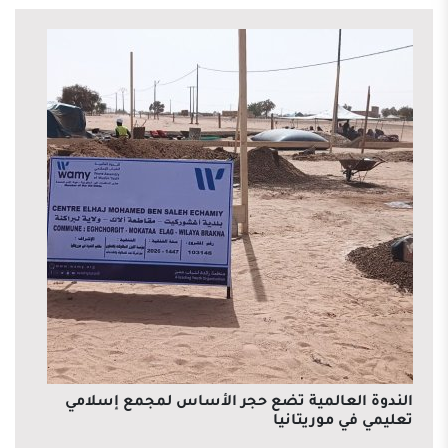
الندوة العالمية تضع حجر الأساس لمجمع إسلامي
تعليمي في موريتانيا