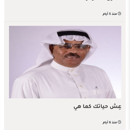
منذ 5 أيام
عِش حياتك كما هي
منذ 6 أيام