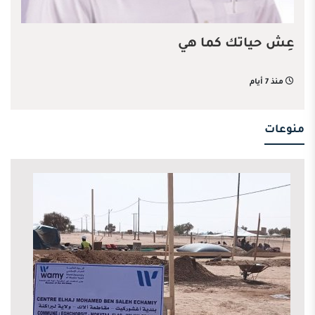
عِش حياتك كما هي
منذ 7 أيام
منوعات