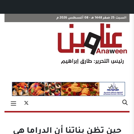
السبت 25 صفر 1448 هـ - 08 أغسطس 2026 م
حين تظن بناتنا أن الدراما هي