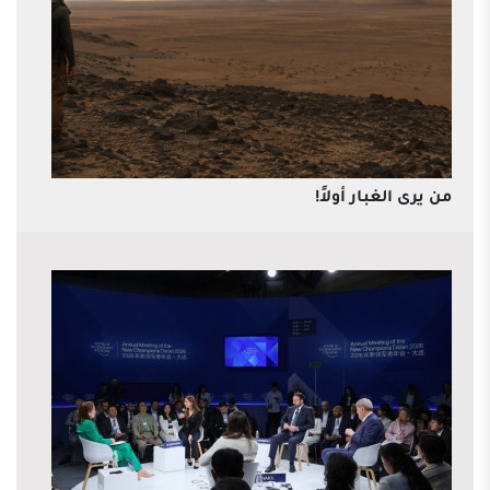
من يرى الغبار أولاً!