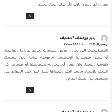
مقال رائع ومتزن بارك الله فيك أستاذ محمد
رد
يوسف السيف
يقول
:
نوفمبر 11, 2025 الساعة 8:22 صباحًا
المسلسلات التي تحاول فرض تصرفات تخالف عاداتنا وتقاليدنا،
أو تمس معتقداتنا الإسلامية، مرفوضة تمامًا. نحن نتمسك
بهويتنا وقيمنا، ولن نقبل أي محاولة لتشويهها أو تغييرها. كل
الشكر للاستاذ محمد البكر وعساها تصل لمن بيده الحفاظ على
مجتمعنا من العبث الغربي.
رد