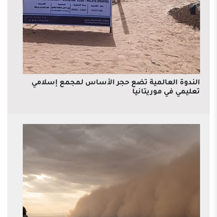
الندوة العالمية تضع حجر الأساس لمجمع إسلامي
تعليمي في موريتانيا