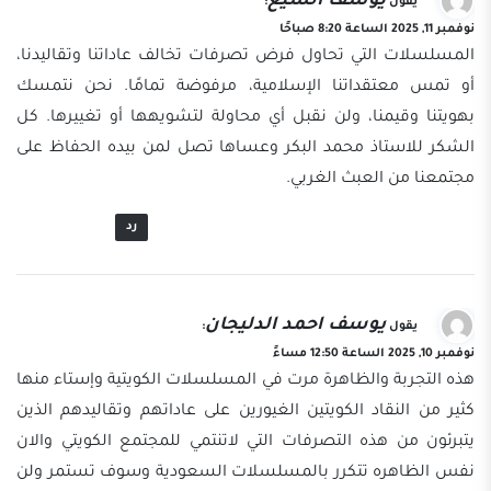
يوسف السيغ
يقول
:
نوفمبر 11, 2025 الساعة 8:20 صباحًا
المسلسلات التي تحاول فرض تصرفات تخالف عاداتنا وتقاليدنا،
أو تمس معتقداتنا الإسلامية، مرفوضة تمامًا. نحن نتمسك
بهويتنا وقيمنا، ولن نقبل أي محاولة لتشويهها أو تغييرها. كل
الشكر للاستاذ محمد البكر وعساها تصل لمن بيده الحفاظ على
مجتمعنا من العبث الغربي.
رد
يوسف احمد الدليجان
يقول
:
نوفمبر 10, 2025 الساعة 12:50 مساءً
هذه التجربة والظاهرة مرت في المسلسلات الكويتية وإستاء منها
كثير من النقاد الكويتين الغيورين على عاداتهم وتقاليدهم الذين
يتبرئون من هذه التصرفات التي لاتنتمي للمجتمع الكويتي والان
نفس الظاهره تتكرر بالمسلسلات السعودية وسوف تستمر ولن