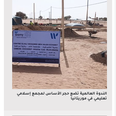
الندوة العالمية تضع حجر الأساس لمجمع إسلامي
تعليمي في موريتانيا