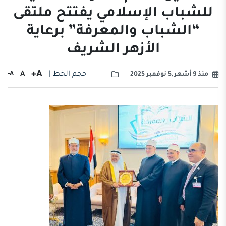
للشباب الإسلامي يفتتح ملتقى
“الشباب والمعرفة” برعاية
الأزهر الشريف
A+
حجم الخط |
A
A-
منذ 9 أشهر ,5 نوفمبر 2025