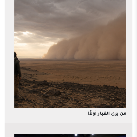
من يرى الغبار أولاً!