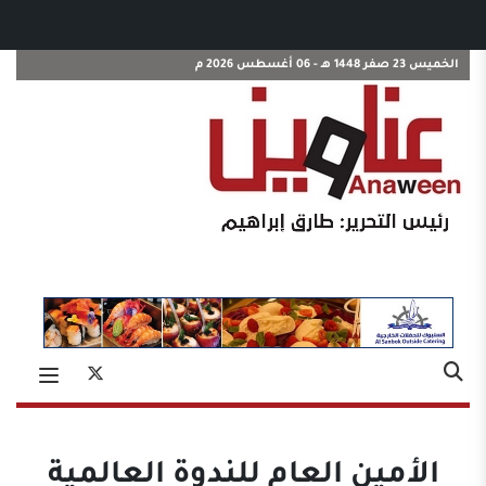
الخميس 23 صفر 1448 هـ - 06 أغسطس 2026 م
الأمين العام للندوة العالمية