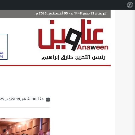
نبذة
عن
الأربعاء 22 صفر 1448 هـ - 05 أغسطس 2026 م
ووردبريس
منذ 10 أشهر ,19 أكتوبر 2025