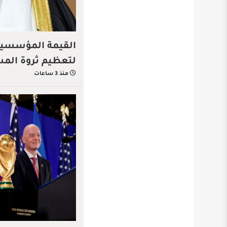
القيمة المؤسسية…
لتعظيم ثروة الم
منذ 3 ساعات