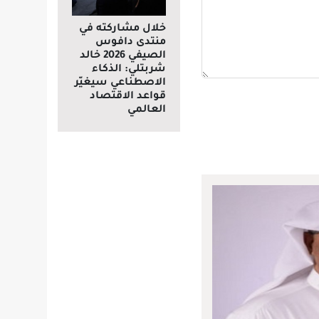
خلال مشاركته في
منتدى دافوس
الصيفي 2026 خالد
شربتلي: الذكاء
الاصطناعي سيغيّر
قواعد الاقتصاد
العالمي