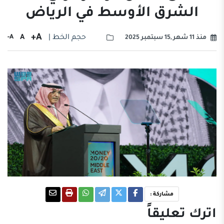
الشرق الأوسط في الرياض
A+
حجم الخط |
A
A-
منذ 11 شهر ,15 سبتمبر 2025
مشاركة :
اترك تعليقاً