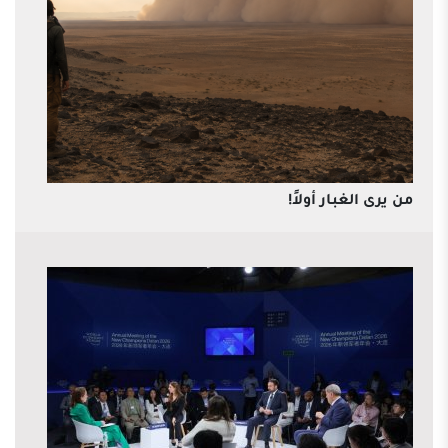
من يرى الغبار أولاً!