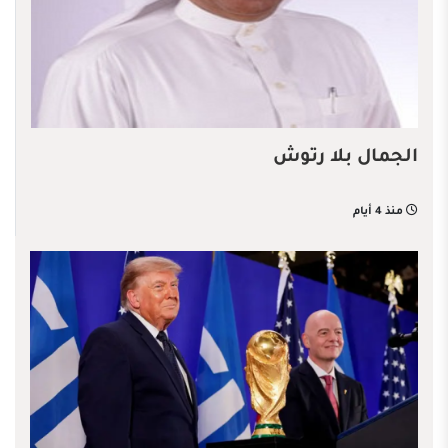
الجمال بلا رتوش
منذ 4 أيام