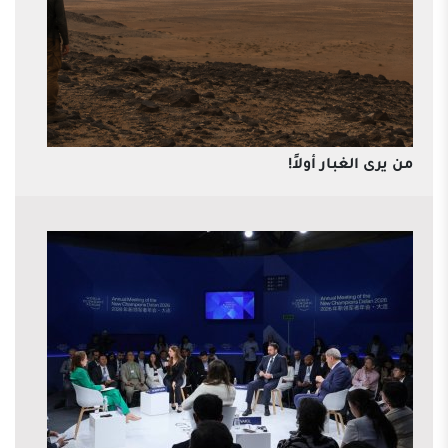
من يرى الغبار أولاً!