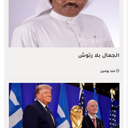
الجمال بلا رتوش
منذ يومين