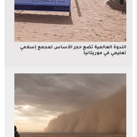
الندوة العالمية تضع حجر الأساس لمجمع إسلامي
تعليمي في موريتانيا