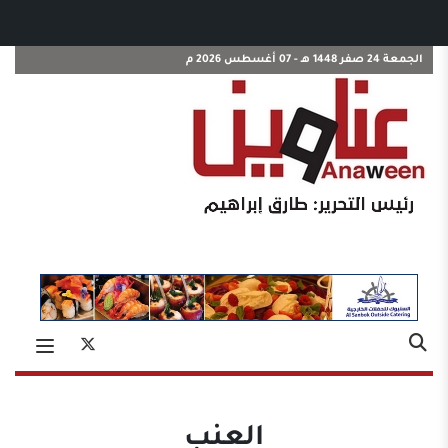
الجمعة 24 صفر 1448 هـ - 07 أغسطس 2026 م
العنب