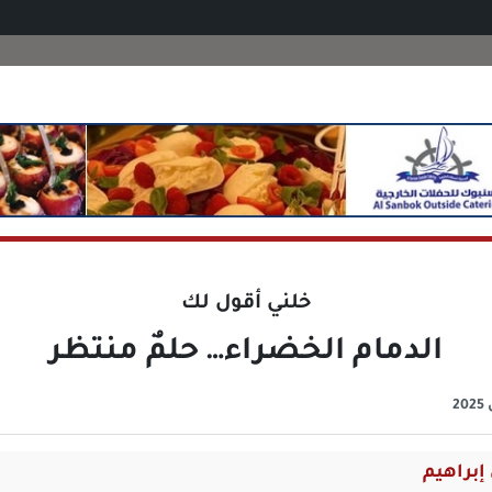
خلني أقول لك
الدمام الخضراء… حلمٌ منتظر
إبراهيم