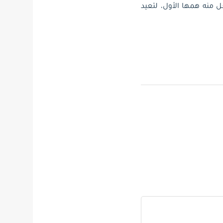
عل منه همها الأول، لتعيد