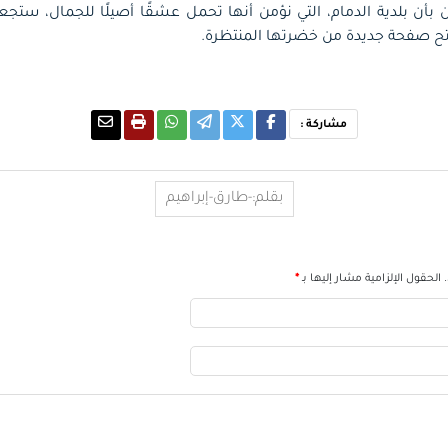
ين بأن بلدية الدمام، التي نؤمن أنها تحمل عشقًا أصيلًا للجمال، ستج
فتح صفحة جديدة من خضرتها المنتظرة.
مشاركة :
بقلم:-طارق-إبراهيم
الحقول الإلزامية مشار إليها بـ
*