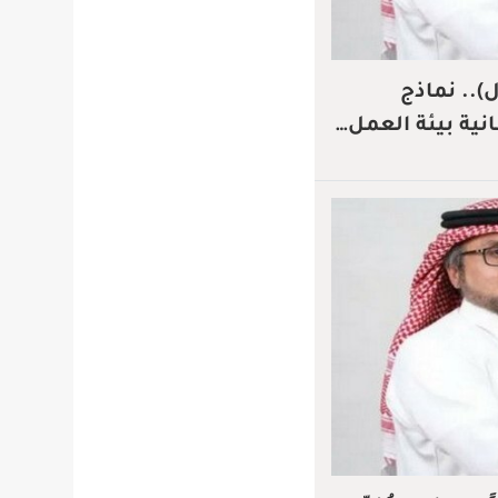
ل).. نماذج
ية بيئة العمل…