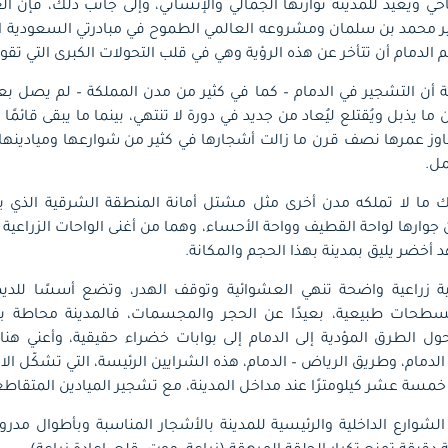
ناخي ويعيد للمدينة توازنها الجمالي والإنساني، وإلى جانب ذلك، فإن ال
ير محمد بن سلمان ومشروعه العالمي الطموح في مبادرتي السعودية
لدمام أن تتأخر عن هذه الرؤية وهي في قلب التحولات الكبرى التي تقودها ا
ة أن التشجير في الدمام – كما في كثير من مدن المملكة – لم يصل ب
ا يذبل ويُقتلع ليُعاد من جديد في دورة لا تنتهي، بينما ما يبقى قائمًا ي
اوز عمرها نصف قرن ما زالت أشجارها في كثير من شوارعها وميادينها ح
مل.
لك ما لا تملكه مدن أخرى مثل مشتل أمانة المنطقة الشرقية الذي 
 جوارها لواحة القطيف وواحة الأحساء، وهما من أغنى الواحات الزراعية
 أخضر يليق بمدينة بهذا الحجم والمكانة.
ية زراعية واضحة تنهي العشوائية وتوقف الهدر، وتضع أسسًا للديم
 مسطحات طبيعية، بعيدًا عن الحجر والمجسمات، فالمدينة محاطة
 الطرق المؤدية إلى الدمام إلى بوابات خضراء حقيقية، وأعني هنا ب
الدمام، وطريق الرياض – الدمام، هذه الشرايين الرئيسة، التي تشكّل الان
ن خمسة عشر كيلومترًا عند مداخل المدينة، مع تشجير الميادين المتقاط
 الشوارع الداخلية والرئيسية للمدينة بالأشجار المناسبة وبأطوال مدر