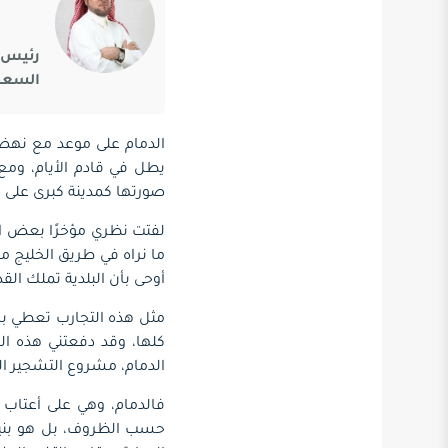
رئيس ا
السعود
الدمام على موعد مع نهضة 
يطل في قادم الأيام، ومع
صورتها كمدينة كبرى على 
لفتت نظري مؤخرًا بعض التج
ما نراه في طريق الخليج م
أوحى بأن البلدية تملك الق
مثل هذه التجارب تعطي بره
كلها، وقد دفعتني هذه ال
الدمام، مشروع التشجير ال
فالدمام، وهي على أعتاب ت
حسب الظروف، بل هو بنية ت