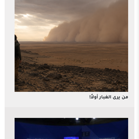
من يرى الغبار أولاً!