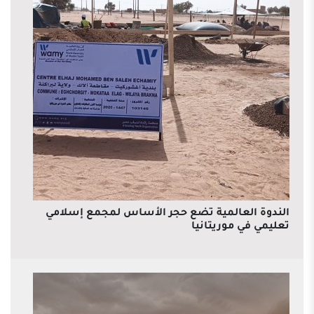
الندوة العالمية تضع حجر الأساس لمجمع إسلامي
تعليمي في موريتانيا