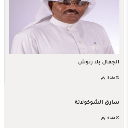
الجمال بلا رتوش
منذ 5 أيام
سارق الشوكولاتة
منذ 6 أيام