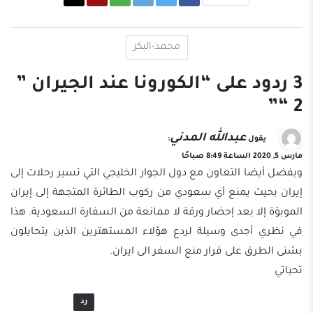
محمد-البكر
3 ردود على “الكورونا عند الجيران ”
2 “”
عبدالله المدني
يقول
:
مارس 5, 2020 الساعة 8:49 صباحًا
ويفضل أيضا التعاون مع دول الجوار الخليجي التي تسير رحلات إلى
إيران بحيث يمنع أي سعودي من ركوب الطائرة المتجهة إلى إيران
الموبؤة إلا بعد إحضار ورقة لا ممانعة من السفارة السعودية. هذا
في نظري أجدى وسيلة لردع هؤلاء المستهترين الذين يتحايلون
بشتى الطرق على قرار منع السفر الى ايران.
تحياتي
رد