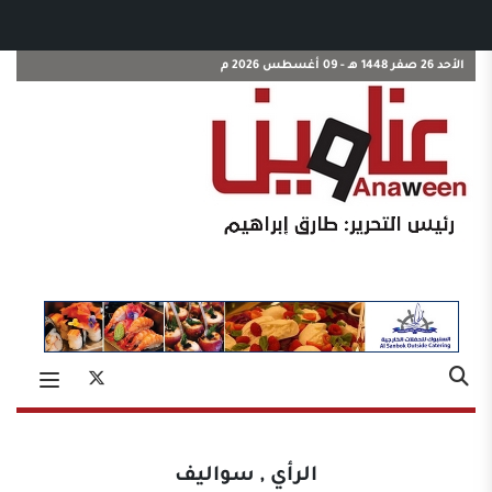
الأحد 26 صفر 1448 هـ - 09 أغسطس 2026 م
الرأي
,
سواليف