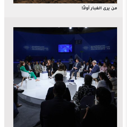
من يرى الغبار أولاً!