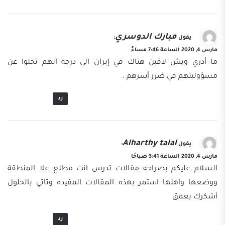
مبارك الدوسري
يقول
:
مارس 4, 2020 الساعة 7:46 مساءً
ما أدري ويش لاقين هناك في إيران الى درجه انهم تخلوا عن
مسؤوليتهم في ضرر أسرهم .
رد
Alharthy talal
يقول
:
مارس 4, 2020 الساعة 3:41 صباحًا
السلام عليكم بصراحه مقالات تدرس انت مطلع علا المنطقة
ووضعها واهلها استمر بهذه المقالات المفيده وتاتي بالحلول
أشكرك بعمق
رد