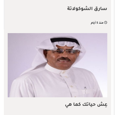
سارق الشوكولاتة
منذ 5 أيام
عِش حياتك كما هي