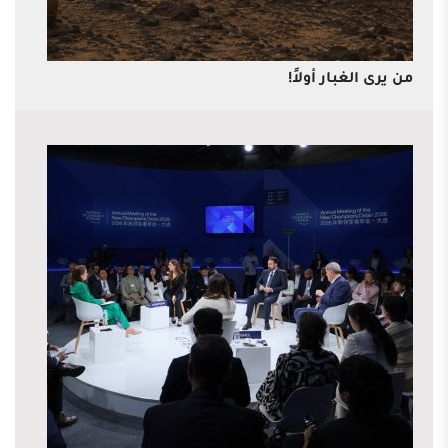
من يرى الغبار أولاً!