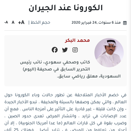
الكورونا عند الجيران
A+
حجم الخط |
A
A-
منذ 6 سنوات ,24 فبراير 2020
محمد البكر
كاتب وصحفي سعودي، نائب رئيس
التحرير السابق في صحيفة (اليوم)
السعودية، معلق رياضي سابق.
في خضم الأخبار المتلاحقة عن تطور حالات وباء الكورونا حول
العالم ، والتي يمكن وصفها بالسيئة والمخيفة ، تبدو الأخبار الجيدة
– وإن كانت قليلة – غير قادرة على التأثير على أمزجة الناس . فمع أن
عدد الإصابات في تزايد ، وانتشار المرض تعدى حدود الصين ،
وضرب بقوة في كل قارات العالم (ما عدا أمريكا الجنوبية) ، إلا أن
أعداد من تعافوا من المرض في تزايد أيضا . فهناك 25 ألف