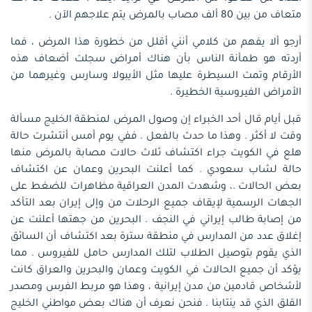
متعاف من بين 80 ألف مصاب بالمرض يتم علاجهم الآن .
أرجو ألا يفهم من كلامي أنني أقلل من خطورة هذا المرض ، فما
أردته هو طمأنة الناس بأن هناك أمراض سجلت أضعاف هذه
الأرقام وتمت السيطرة عليها مثل الأيبولا وسارس وغيرهما من
الأمراض الفيروسية الخطيرة .
قبل أيام قال أحد الخبراء إن وصول المرض لمنطقة الخليج مسألة
وقت لا أكثر . وهذا ما حدث بالفعل . ففي يوم أمس أنتشرت حالة
هلع في الكويت جراء اكتشاف ثلاث حالات مصابة بالمرض منها
حالة لشاب سعودي . كما أعلنت البحرين وعمان عن اكتشاف
بعض الحالات .، وشهدت المدن العراقية مظاهرات للضغط على
الجهات الرسمية لإيقاف جميع الرحلات من وإلى إيران بعد التأكد
من إصابة طالب إيراني في النجف . البحرين من جهتها أعلنت عن
إغلاق عدد من المدارس في منطقة سترة بعد اكتشاف أن السائق
الذي يقوم بتوصيل الطلاب لتلك المدارس حامل للفيروس . مما
يؤكد أن جميع الحالات في الكويت وعمان والبحرين والعراق كانت
لأشخاص قادمين من مدن إيرانية ، وهذا هو مربط الفرس ومصدر
القلق الذي قد ينتابنا . فنحن نعرف أن هناك بعض مواطني الخليج