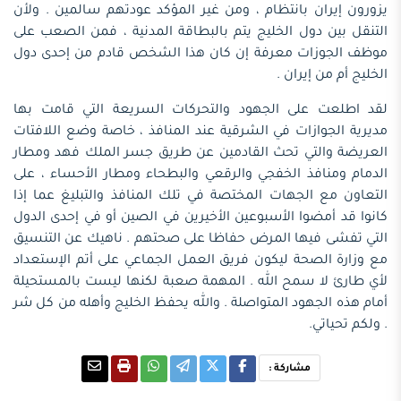
يزورون إيران بانتظام ، ومن غير المؤكد عودتهم سالمين . ولأن
التنقل بين دول الخليج يتم بالبطاقة المدنية ، فمن الصعب على
موظف الجوزات معرفة إن كان هذا الشخص قادم من إحدى دول
الخليج أم من إيران .
لقد اطلعت على الجهود والتحركات السريعة التي قامت بها
مديرية الجوازات في الشرقية عند المنافذ ، خاصة وضع اللافتات
العريضة والتي تحث القادمين عن طريق جسر الملك فهد ومطار
الدمام ومنافذ الخفجي والرقعي والبطحاء ومطار الأحساء ، على
التعاون مع الجهات المختصة في تلك المنافذ والتبليغ عما إذا
كانوا قد أمضوا الأسبوعين الأخيرين في الصين أو في إحدى الدول
التي تفشى فيها المرض حفاظا على صحتهم . ناهيك عن التنسيق
مع وزارة الصحة ليكون فريق العمل الجماعي على أتم الإستعداد
لأي طارئ لا سمح الله . المهمة صعبة لكنها ليست بالمستحيلة
أمام هذه الجهود المتواصلة . والله يحفظ الخليج وأهله من كل شر
. ولكم تحياتي.
مشاركة :