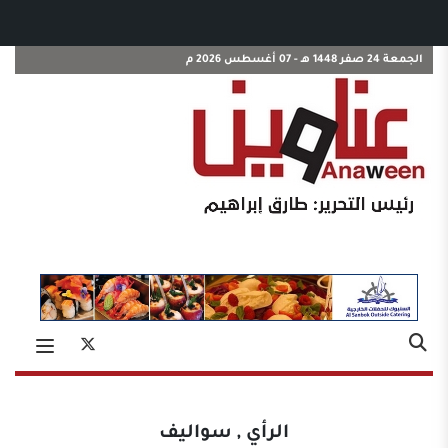
الجمعة 24 صفر 1448 هـ - 07 أغسطس 2026 م
الرأي
,
سواليف