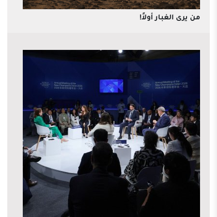
من يرى الغبار أولاً!