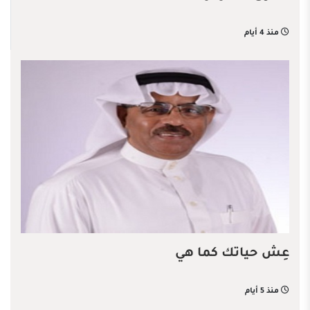
منذ 4 أيام
عِش حياتك كما هي
منذ 5 أيام