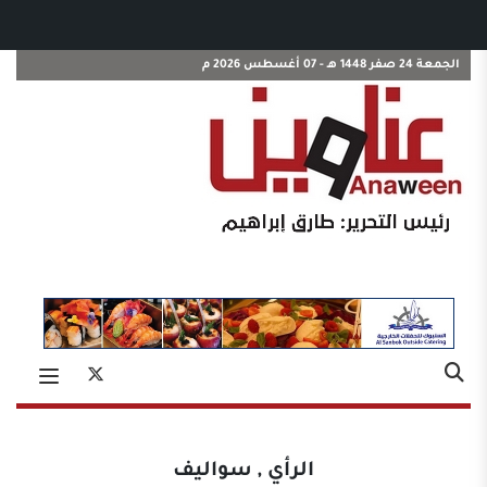
الجمعة 24 صفر 1448 هـ - 07 أغسطس 2026 م
الرأي
,
سواليف