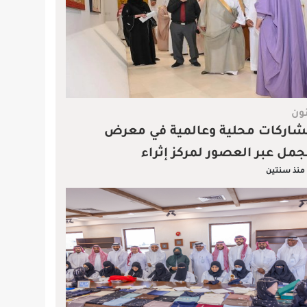
ون
اركات محلية وعالمية في معرض
جمل عبر العصور لمركز إثراء
منذ سنتين