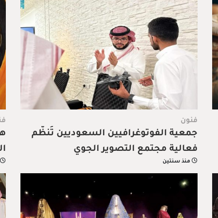
فنون
فن
جمعية الفوتوغرافيين السعوديين تُنظّم
هي
فعالية مجتمع التصوير الجوي
ال
منذ سنتين