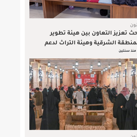
ون
ث تعزيز التعاون بين هيئة تطوير
منطقة الشرقية وهيئة التراث لدعم
منذ سنتين
طوير المواقع التراثية