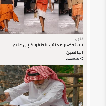
فنون
استحضار عجائب الطفولة إلى عالم
البالغين
منذ سنتين