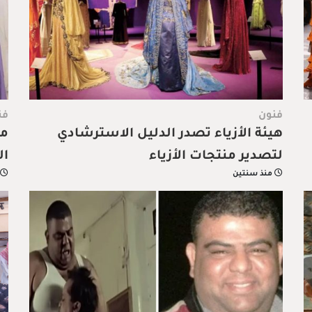
فنون
فن
هيئة الأزياء تصدر الدليل الاسترشادي
مش
لتصدير منتجات الأزياء
ال
منذ سنتين