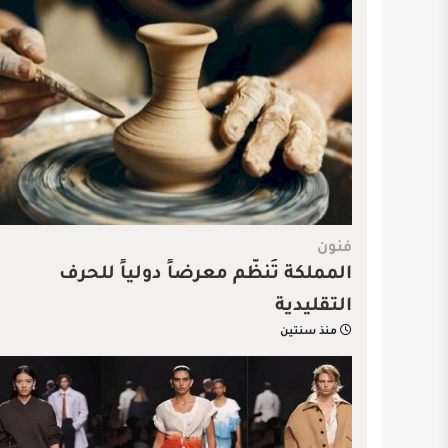
فنون
المملكة تُنظّم معرضاً دولياً للحرف
التقليدية
منذ سنتين