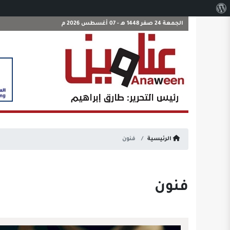
نبذة
عن
الجمعة 24 صفر 1448 هـ - 07 أغسطس 2026 م
ووردبريس
الرئيسية
فنون
فنون