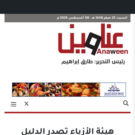
السبت 25 صفر 1448 هـ - 08 أغسطس 2026 م
هيئة الأزياء تصدر الدليل