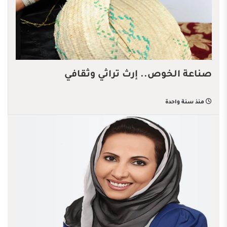
صناعة الخوص.. إرث تراثي وثقافي
منذ سنة واحدة