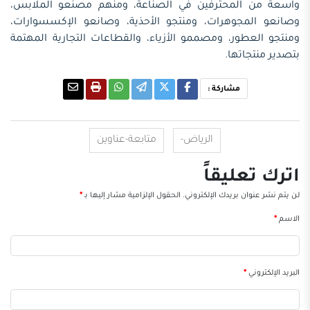
واسعة من المحترفين في الصناعة، ومنهم مصنعو الملابس،
وصانعو المجوهرات، ومنتجو الأحذية، وصانعو الإكسسوارات،
ومنتجو العطور، ومصممو الأزياء، والقطاعات التجارية المهتمة
بتصدير منتجاتها.
مشاركة :
الرياض-
متابعة-عناوين
اترك تعليقاً
لن يتم نشر عنوان بريدك الإلكتروني.
الحقول الإلزامية مشار إليها بـ
*
الاسم
*
البريد الإلكتروني
*