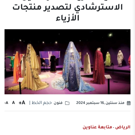
الاسترشادي لتصدير منتجات
الأزياء
A+
حجم الخط |
A
A-
منذ سنتين ,16 سبتمبر 2024
فنون
الرياض
متابعة عناوين
-