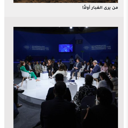
من يرى الغبار أولاً!