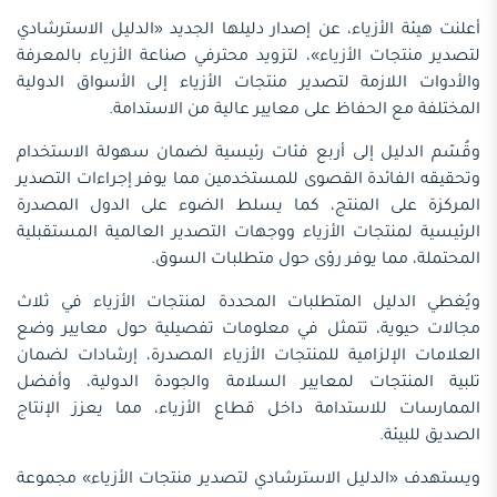
أعلنت هيئة الأزياء، عن إصدار دليلها الجديد «الدليل الاسترشادي
لتصدير منتجات الأزياء»، لتزويد محترفي صناعة الأزياء بالمعرفة
والأدوات اللازمة لتصدير منتجات الأزياء إلى الأسواق الدولية
المختلفة مع الحفاظ على معايير عالية من الاستدامة.
وقُسّم الدليل إلى أربع فئات رئيسية لضمان سهولة الاستخدام
وتحقيقه الفائدة القصوى للمستخدمين مما يوفر إجراءات التصدير
المركزة على المنتج، كما يسلط الضوء على الدول المصدرة
الرئيسية لمنتجات الأزياء ووجهات التصدير العالمية المستقبلية
المحتملة، مما يوفر رؤى حول متطلبات السوق.
ويُغطي الدليل المتطلبات المحددة لمنتجات الأزياء في ثلاث
مجالات حيوية، تتمثل في معلومات تفصيلية حول معايير وضع
العلامات الإلزامية للمنتجات الأزياء المصدرة، إرشادات لضمان
تلبية المنتجات لمعايير السلامة والجودة الدولية، وأفضل
الممارسات للاستدامة داخل قطاع الأزياء، مما يعزز الإنتاج
الصديق للبيئة.
ويستهدف «الدليل الاسترشادي لتصدير منتجات الأزياء» مجموعة