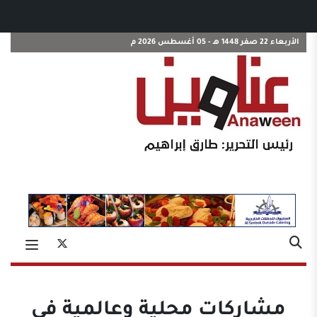
الأربعاء 22 صفر 1448 هـ - 05 أغسطس 2026 م
مشاركات محلية وعالمية في