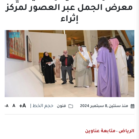
معرض الجمل عبر العصور لمركز
إثراء
A+
حجم الخط |
A
A-
منذ سنتين ,8 سبتمبر 2024
فنون
الرياض
متابعة عناوين
-