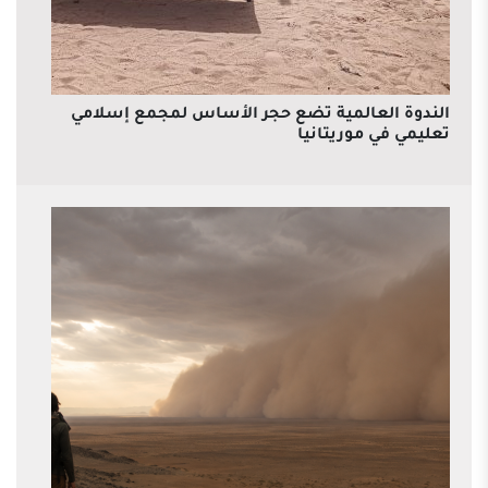
الندوة العالمية تضع حجر الأساس لمجمع إسلامي
تعليمي في موريتانيا