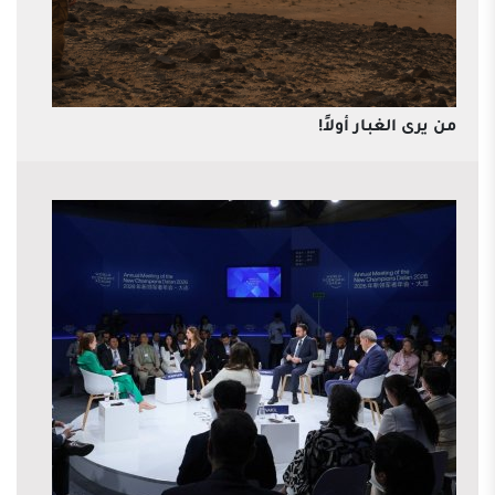
من يرى الغبار أولاً!