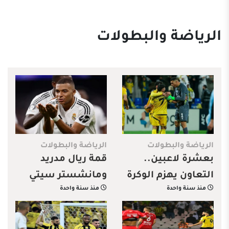
الرياضة والبطولات
الرياضة والبطولات
الرياضة والبطولات
بعشرة لاعبين..
قمة ريال مدريد
التعاون يهزم الوكرة
ومانشستر سيتي
منذ سنة واحدة
منذ سنة واحدة
ويتأهل إلى ربع
تتصدر مباريات
نهائي أبطال آسيا 2
أبطال أوروبا