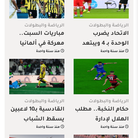
الرياضة والبطولات
الرياضة والبطولات
الاتحاد يضرب
مباريات السبت..
الوحدة بـ 4 ويبتعد
معركة في ألمانيا
منذ سنة واحدة
منذ سنة واحدة
عن الهلال بـ 4
وقمة في إنجلترا
وتأكيد صدارة في
روشن والليغا
الرياضة والبطولات
الرياضة والبطولات
حكام النخبة.. مطلب
القادسية بـ10 لاعبين
الهلال لإدارة
يسقط الشباب
منذ سنة واحدة
منذ سنة واحدة
مبارياته
ويقترب من