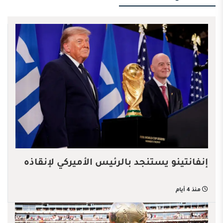
إنفانتينو يستنجد بالرئيس الأميركي لإنقاذه
منذ 4 أيام