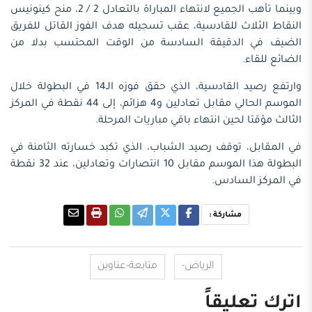
وبينما تأهب الجميع لانتهاء المباراة بالتعادل 2 / 2، منح كينونيس
النقاط الثلاث للقادسية، عقب تسجيله هدف الفوز القاتل للفريق
الضيف في الدقيقة السادسة من الوقت المحتسب بدلا من
الضائع للقاء.
وارتفع رصيد القادسية، الذي حقق فوزه الـ14 في البطولة خلال
الموسم الحالي مقابل تعادلين و4 هزائم، إلى 44 نقطة في المركز
الثالث مؤقتا لحين انتهاء باقي مباريات المرحلة.
في المقابل، توقف رصيد الشباب، الذي تكبد خسارته الثامنة في
البطولة هذا الموسم مقابل 10 انتصارات وتعادلين، عند 32 نقطة
في المركز السادس.
مشاركة :
الرياض-
متابعة-عناوين
اترك تعليقاً