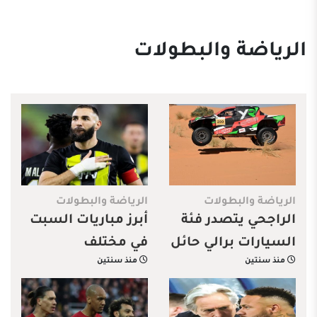
الرياضة والبطولات
الرياضة والبطولات
الرياضة والبطولات
الراجحي يتصدر فئة
أبرز مباريات السبت
السيارات برالي حائل
في مختلف
منذ سنتين
منذ سنتين
تويوتا الدولي 2025
الدوريات.. تعرّف
عليها