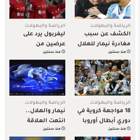
الرياضة والبطولات
الرياضة والبطولات
الكشف عن سبب
ليفربول يرد على
مغادرة نيمار للهلال
عرضين من
منذ سنتين
منذ سنتين
السعودية
الرياضة والبطولات
الرياضة والبطولات
18 مواجهة كروية في
نيمار والهلال..
دوري أبطال أوروبا
انتهت العلاقة
منذ سنتين
منذ سنتين