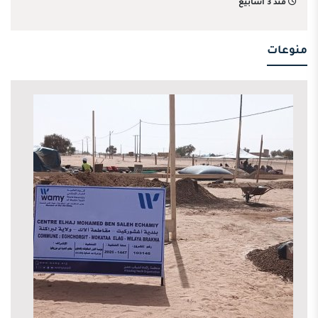
منذ 3 أسابيع
منوعات