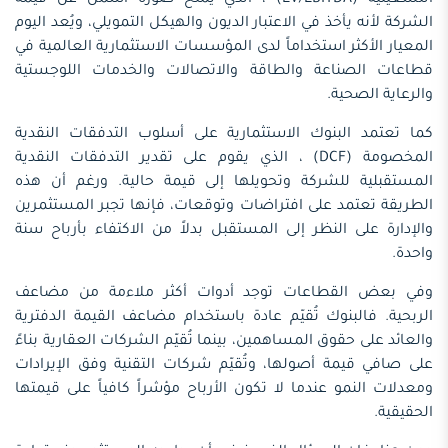
الشركة لأنه يأخذ في الاعتبار الديون والهيكل التمويلي، ويُعد اليوم
المعيار الأكثر استخداماً لدى المؤسسات الاستثمارية العالمية في
قطاعات الصناعة والطاقة والاتصالات والخدمات اللوجستية
والرعاية الصحية.
كما تعتمد البنوك الاستثمارية على أسلوب التدفقات النقدية
المخصومة (DCF) ، الذي يقوم على تقدير التدفقات النقدية
المستقبلية للشركة وتحويلها إلى قيمة حالية. ورغم أن هذه
الطريقة تعتمد على افتراضات وتوقعات، فإنها تجبر المستثمرين
والإدارة على النظر إلى المستقبل بدلاً من الاكتفاء بأرباح سنة
واحدة.
وفي بعض القطاعات توجد أدوات أكثر ملاءمة من مضاعف
الربحية. فالبنوك تُقيّم عادة باستخدام مضاعف القيمة الدفترية
والعائد على حقوق المساهمين، بينما تُقيّم الشركات العقارية بناءً
على صافي قيمة أصولها، وتُقيّم شركات التقنية وفق الإيرادات
ومعدلات النمو عندما لا تكون الأرباح مؤشراً كافياً على قيمتها
الحقيقية.