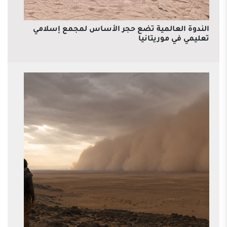
الندوة العالمية تضع حجر الأساس لمجمع إسلامي
تعليمي في موريتانيا