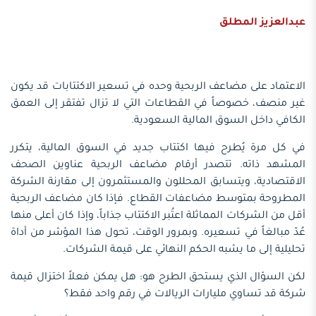
عبدالعزيز المطلق
الاعتماد على مضاعف الربحية وحده في تسعير الاكتتابات قد يكون
غير منصف، خصوصاً في القطاعات التي لا تزال تفتقر إلى العمق
الكافي داخل السوق المالية السعودية.
في كل مرة يُطرح فيها اكتتاب جديد في السوق المالية، يتكرر
المشهد ذاته. تتصدر أرقام مضاعف الربحية عناوين الصحف
الاقتصادية، ويتسابق المحللون والمستثمرون إلى مقارنة الشركة
المطروحة بمتوسط مضاعفات القطاع. فإذا كان مضاعف الربحية
أقل من الشركات المماثلة اعتُبر الاكتتاب جذاباً، وإذا كان أعلى منها
عُدّ مبالغاً في تسعيره. وبمرور الوقت، تحول هذا المؤشر من أداة
تحليلية إلى ما يشبه الحكم النهائي على قيمة الشركات.
لكن السؤال الذي يستحق الطرح هو: هل يمكن فعلاً اختزال قيمة
شركة قد تساوي مليارات الريالات في رقم واحد فقط؟