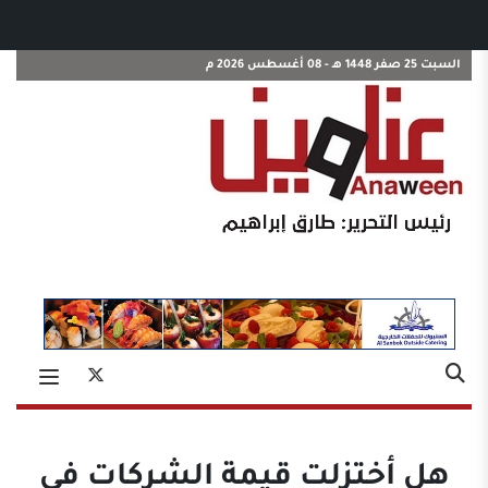
السبت 25 صفر 1448 هـ - 08 أغسطس 2026 م
هل أختزلت قيمة الشركات في