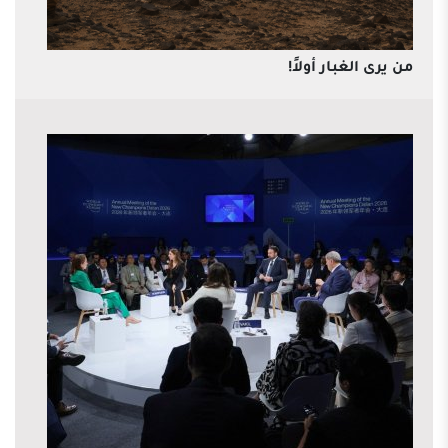
من يرى الغبار أولاً!