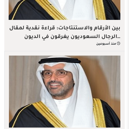
بين الأرقام والاستنتاجات: قراءة نقدية لمقال
…الرجال السعوديون يغرقون في الديون
منذ أسبوعين