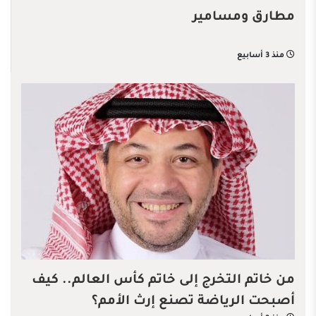
مطارق ومسامير
منذ 3 أسابيع
من خاتم التخرج إلى خاتم كأس العالم.. كيف
أصبحت الرياضة تصنع إرث الأمم؟