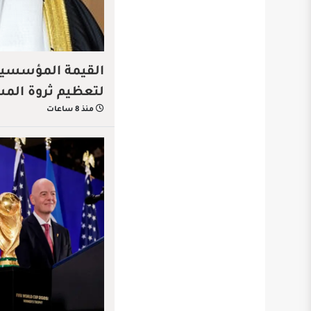
القيمة المؤسسية…
لتعظيم ثروة الم
منذ 8 ساعات