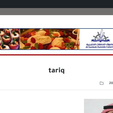
tariq