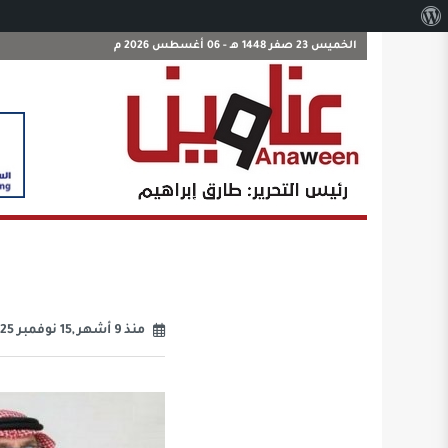
نبذة
عن
الخميس 23 صفر 1448 هـ - 06 أغسطس 2026 م
ووردبريس
منذ 9 أشهر ,15 نوفمبر 2025