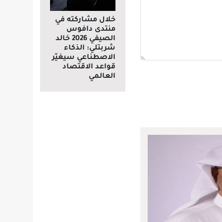
خلال مشاركته في
منتدى دافوس
الصيفي 2026 خالد
شربتلي: الذكاء
الاصطناعي سيغيّر
قواعد الاقتصاد
العالمي