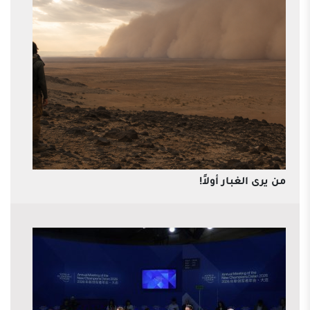
من يرى الغبار أولاً!