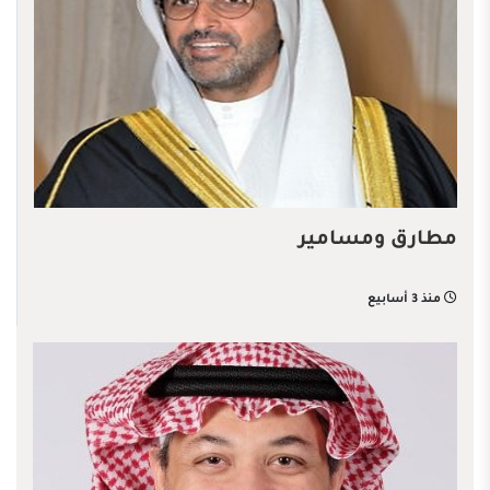
مطارق ومسامير
منذ 3 أسابيع