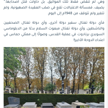
وهي لم تنقض فقط تلك المواثيق، بل حاولت قتل أصحابها.”
يضيف، فمسألة الاغتيالات تقع في صلب العقيدة الصهيونية، ولم
تتغير ولم تتوقف من 1948م إلى اليوم.
فأي دولة تغتال سفير دولة أخرى، وأي دولة تغتال الصحفيين
والناشطين، وأي دولة تغتال مبعوث السلام بدءًا من الدبلوماسي
السويدي برنادوت في عملية القدس، وصولًا إلى ممثلي حماس في
اعتداء الدوحة الأخير!!