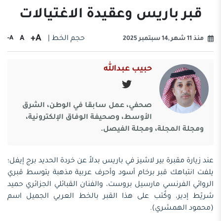
قبر باريس وعقيدة الاغتيالات
A+
حجم الخط |
A
A-
منذ 11 شهر ,14 سبتمبر 2025
حبيب عبدالله
صحفي، عمل سابقا في الوطن، الشرق
الأوسط، وصحيفة الوفاق الإلكترونية،
ومجلة المجلة، ومجلة الفيصل.
عند زيارة مقبرة بير لاشيز في باريس بدلاً عن خردة الحديد برج إيفل؛
يلفت انتباهك قبر برخام أسود وأحرف عربية مذهبة يتوسط قبري
الروائي الفرنسي مارسيل بروست، والفنان القبائلي الجزائري حميد
شريّط إدير، وكُتب على هذا القبر بالخط العربي الجميل اسم
(محمود الهمشري).