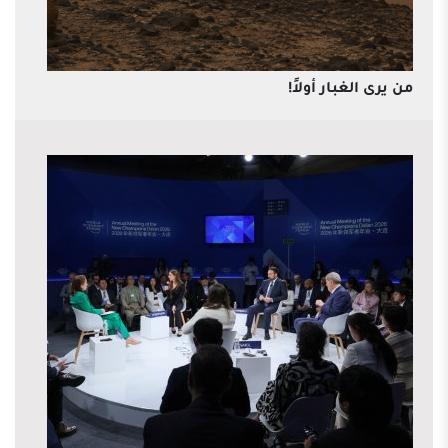
من يرى الغبار أولاً!