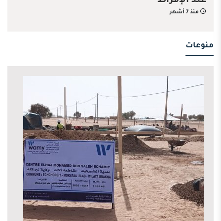
عند الإفراط
منذ 7 أشهر
منوعات