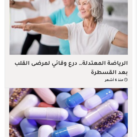
الرياضة المعتدلة… درع وقائي لمرضى القلب
بعد القسطرة
منذ 6 أشهر