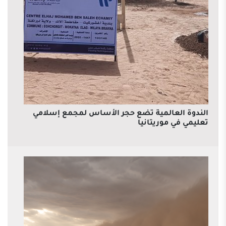
الندوة العالمية تضع حجر الأساس لمجمع إسلامي
تعليمي في موريتانيا