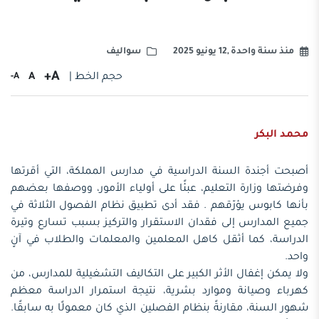
منذ سنة واحدة ,12 يونيو 2025
سواليف
A+
حجم الخط |
A
A-
محمد البكر
أصبحت أجندة السنة الدراسية في مدارس المملكة، التي أقرتها
وفرضتها وزارة التعليم، عبئًا على أولياء الأمور، ووصفها بعضهم
بأنها كابوس يؤرّقهم . فقد أدى تطبيق نظام الفصول الثلاثة في
جميع المدارس إلى فقدان الاستقرار والتركيز بسبب تسارع وتيرة
الدراسة، كما أثقل كاهل المعلمين والمعلمات والطلاب في آنٍ
واحد.
ولا يمكن إغفال الأثر الكبير على التكاليف التشغيلية للمدارس، من
كهرباء وصيانة وموارد بشرية، نتيجة استمرار الدراسة معظم
شهور السنة، مقارنةً بنظام الفصلين الذي كان معمولًا به سابقًا.