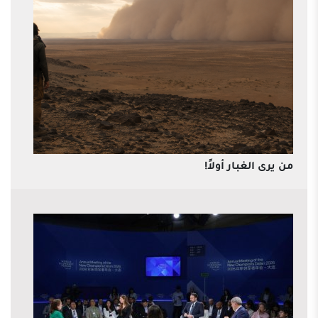
من يرى الغبار أولاً!