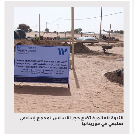
الندوة العالمية تضع حجر الأساس لمجمع إسلامي
تعليمي في موريتانيا