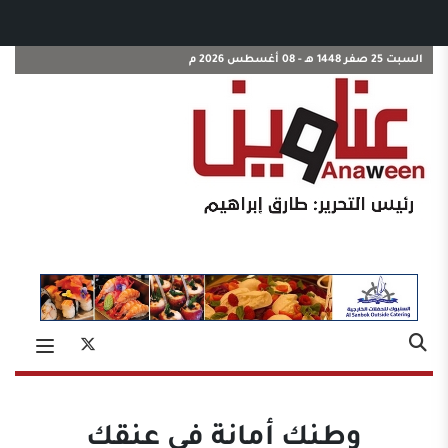
السبت 25 صفر 1448 هـ - 08 أغسطس 2026 م
وطنك أمانة في عنقك