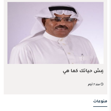
عِش حياتك كما هي
منذ 7 أيام
منوعات