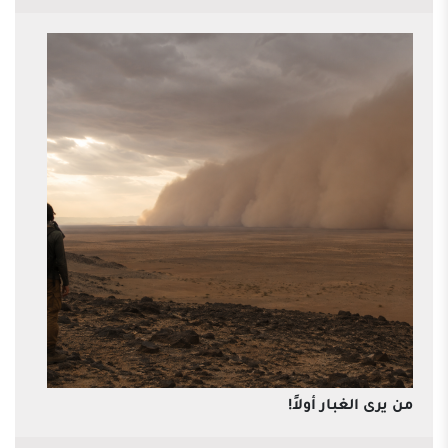
من يرى الغبار أولاً!