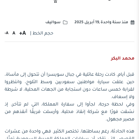
منذ سنة واحدة ,19 أبريل 2025
سواليف
A+
حجم الخط |
A
A-
محمد البكر
قبل أيام، كادت رحلة عائلية في جبال سويسرا أن تتحول إلى مأساة،
حين علقت سيارة مواطنين سعوديين وسط الثلوج، وانتظروا
لقرابة خمس ساعات دون استجابة من الجهات المحلية، لا شرطة
ولا إسعاف.
وفي لحظة حرجة، لجأوا إلى سفارة المملكة، التي لم تتأخر، إذ
نسّقت فورًا مع شركة إنقاذ محلية، وأرسلت فريقًا أنقذهم من
مصير مجهول.
هذه الحادثة، رغم بساطتها، تختصر الكثير. فهي واحدة من عشرات