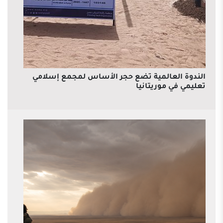
الندوة العالمية تضع حجر الأساس لمجمع إسلامي
تعليمي في موريتانيا