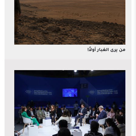
من يرى الغبار أولاً!