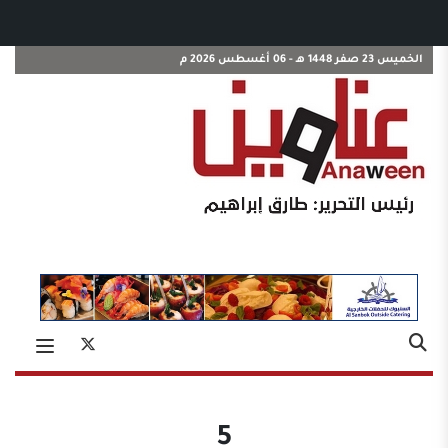
الخميس 23 صفر 1448 هـ - 06 أغسطس 2026 م
5