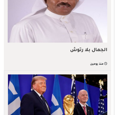
الجمال بلا رتوش
منذ يومين