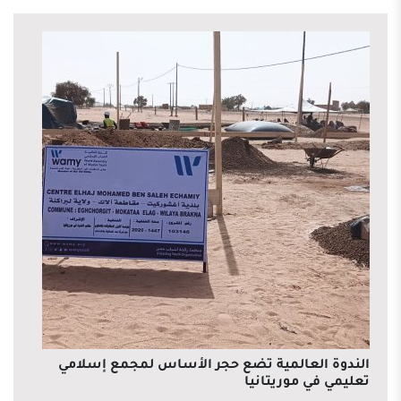
الندوة العالمية تضع حجر الأساس لمجمع إسلامي
تعليمي في موريتانيا