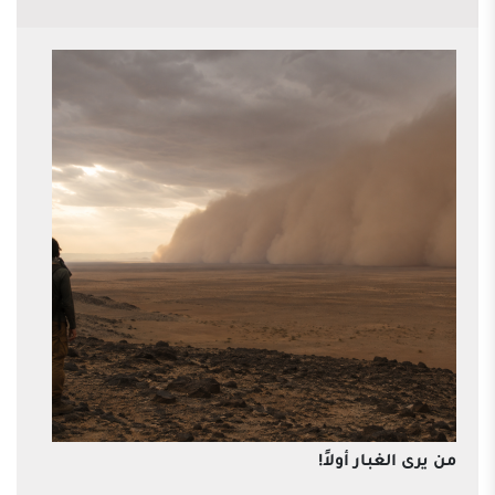
من يرى الغبار أولاً!