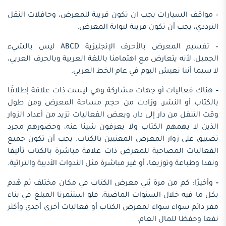
– مواقف السيارات يجب ان تكون قريبة للمعرض، وحافلات النقل
الترددي، يجب أن تكون قريبة لبوابة المعرض.
– تقسيم المعرض بالأحرف الإنجليزية ABCD ليس بالشيء
الجميل، لأنه يتعارض مع اهتمامنا باللغة العربية وبالحرف العربي،
لا سيما أننا نعيش اليوم في عام الخط العربي.
–
هناك فعاليات أو جهات مشاركة وهي ليست ذات علاقة إطلاقًا
بالكتاب أو النشر، وزادت من حجم مساحة المعرض ومن طول
وقت التنقل من دار إلى دار، وبعض الفعاليات تزيد من أعداد الزوار
الذين لا يهمهم الكتاب ولا يعرفون شيئا عنه، وحضورهم مجرد
تضييق على زوار المعرض المعنيين بالكتاب. يجب أن تكون جميع
الفعاليات المصاحبة للمعرض ذات علاقة مباشرة بالكتاب تأليفا
ونقدا وطباعة وتوزيعا، أو غير مباشرة مثل الندوات الأدبية والتراثية.
–
وأخيرًا؛ كم من مرة بُني معرض الكتاب في مكان مختلف ثم هُدم
بكل ما فيه خلال السنوات الماضية، فلو استثمرنا المبلغ في بناء
مقر دائم سواء سواء لمعرض الكتاب أو فعاليات أخرى أجدى وأكثر
نفعا وحفظا للمال العام.