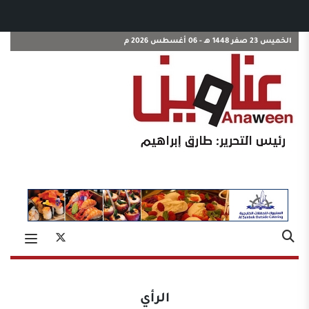
الخميس 23 صفر 1448 هـ - 06 أغسطس 2026 م
الرأي