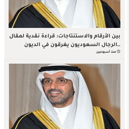
بين الأرقام والاستنتاجات: قراءة نقدية لمقال
…الرجال السعوديون يغرقون في الديون
منذ أسبوعين