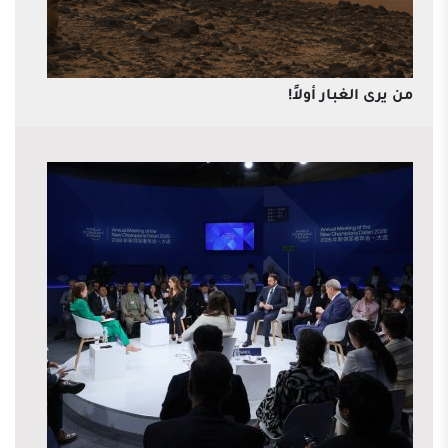
من يرى الغبار أولاً!