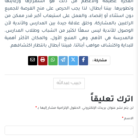
الفكرة عظيمة والأعظم من ذلك هو استمرارها ورعايتها
وتطويرها. بيننا أبطال؛ لذا يجب الحرص على منح الفرصة للجميع
دون استثناء أو إقصاء، والعمل على استيعاب أكبر قدر ممكن من
الراغبين بالمشاركة، وخلق علاقة جيدة بين المدارس والأندية لأن
الوصول للأندية ليس سهلًا لكثير من الشباب وطلاب المدارس،
فالمدرسة هي الأهم، وهي المنبع الأول، والمكان الأكثر أهمية
للبداية واكتشاف مواهب أبنائنا، فبيننا أبطال بانتظار اكتشافهم.
مشاركة :
حبيب-عبدالله
اترك تعليقاً
لن يتم نشر عنوان بريدك الإلكتروني.
الحقول الإلزامية مشار إليها بـ
*
الاسم
*