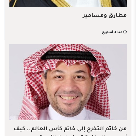
مطارق ومسامير
منذ 3 أسابيع
من خاتم التخرج إلى خاتم كأس العالم.. كيف