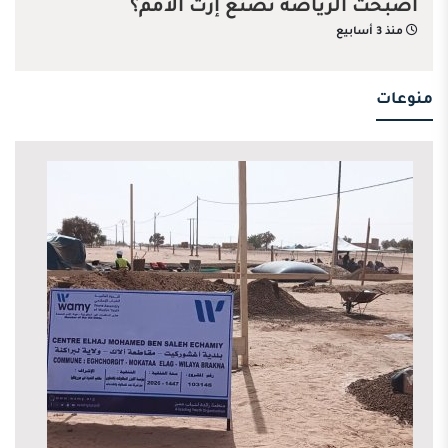
أصبحت الرياضة تصنع إرث الأمم؟
منذ 3 أسابيع
منوعات