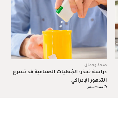
صحة وجمال
دراسة تحذر: المُحليات الصناعية قد تسرع
التدهور الإدراكي
منذ 11 شهر