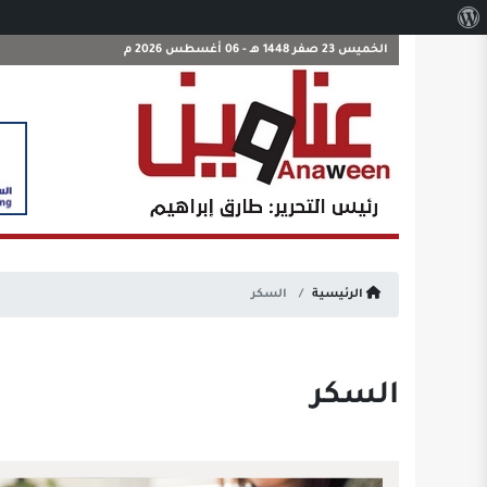
نبذة
عن
الخميس 23 صفر 1448 هـ - 06 أغسطس 2026 م
ووردبريس
الرئيسية
السكر
السكر