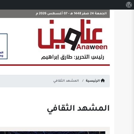
نبذة
عن
الجمعة 24 صفر 1448 هـ - 07 أغسطس 2026 م
ووردبريس
الرئيسية
المشهد الثقافي
المشهد الثقافي