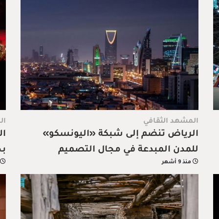
المشهد الثقافي
ال
الرياض تنضم إلى شبكة «اليونسكو»
ال
للمدن المبدعة في مجال التصميم
بح
منذ 9 أشهر