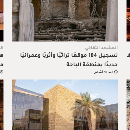
المشهد الثقافي
ال
ا
تسجيل 184 موقعًا تراثيًا وأثريًا وعمرانيًا
هي
جديدًا بمنطقة الباحة
مو
منذ 10 أشهر