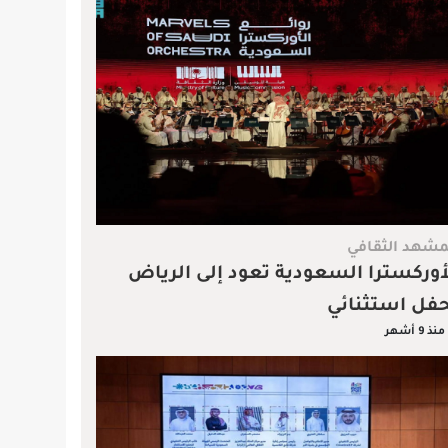
مشهد الثقافي
أوركسترا السعودية تعود إلى الرياض
فل استثنائي
منذ 9 أشهر