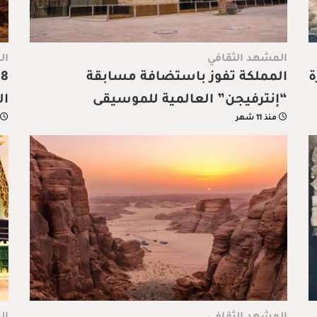
المشهد الثقافي
ال
ة
المملكة تفوز باستضافة مسابقة
8
“إنترفيجن” العالمية للموسيقى
ال
منذ 11 شهر