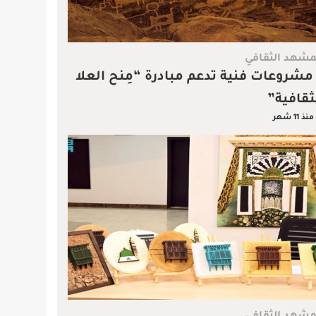
مشهد الثقافي
 مشروعات فنية تدعم مبادرة “مِنح العلا
ثقافية”
منذ 11 شهر