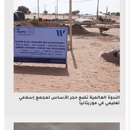
الندوة العالمية تضع حجر الأساس لمجمع إسلامي
تعليمي في موريتانيا