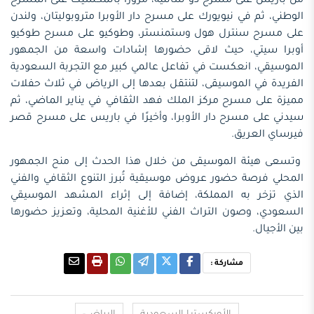
من باريس على مسرح دو شاتليه، مرورًا بالمكسيك على المسرح
الوطني، ثم في نيويورك على مسرح دار الأوبرا متروبوليتان، ولندن
على مسرح سنترل هول وستمنستر، وطوكيو على مسرح طوكيو
أوبرا سيتي، حيث لاقى حضورها إشادات واسعة من الجمهور
الموسيقي، انعكست في تفاعل عالمي كبير مع التجربة السعودية
الفريدة في الموسيقى، لتنتقل بعدها إلى الرياض في ثلاث حفلات
مميزة على مسرح مركز الملك فهد الثقافي في يناير الماضي، ثم
سيدني على مسرح دار الأوبرا، وأخيرًا في باريس على مسرح قصر
فيرساي العريق.
وتسعى هيئة الموسيقى من خلال هذا الحدث إلى منح الجمهور
المحلي فرصة حضور عروض موسيقية تُبرز التنوع الثقافي والفني
الذي تزخر به المملكة، إضافة إلى إثراء المشهد الموسيقي
السعودي، وصون التراث الفني للأغنية المحلية، وتعزيز حضورها
بين الأجيال.
مشاركة :