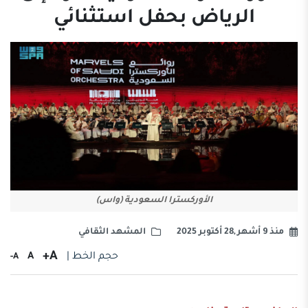
الرياض بحفل استثنائي
الأوركسترا السعودية (واس)
منذ 9 أشهر ,28 أكتوبر 2025
المشهد الثقافي
A+
حجم الخط |
A
A-