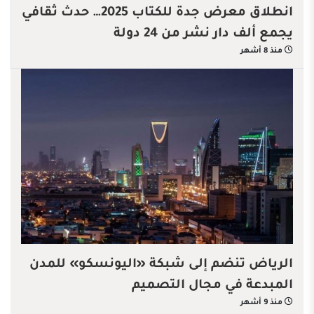
انطلاق معرض جدة للكتاب 2025… حدث ثقافي
يجمع ألف دار نشر من 24 دولة
منذ 8 أشهر
الرياض تنضم إلى شبكة «اليونسكو» للمدن
المبدعة في مجال التصميم
منذ 9 أشهر