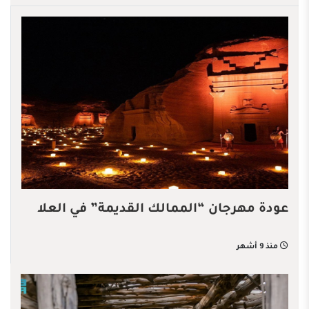
عودة مهرجان “الممالك القديمة” في العلا
منذ 9 أشهر