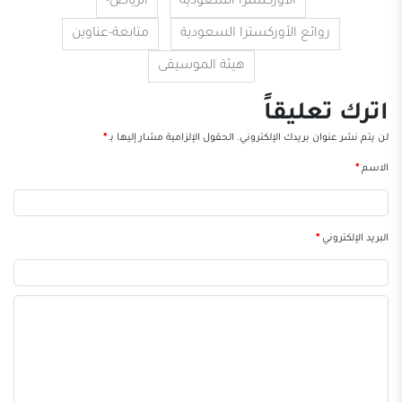
الأوركسترا السعودية
الرياض-
روائع الأوركسترا السعودية
متابعة-عناوين
هيئة الموسيقى
اترك تعليقاً
لن يتم نشر عنوان بريدك الإلكتروني.
الحقول الإلزامية مشار إليها بـ
*
الاسم
*
البريد الإلكتروني
*