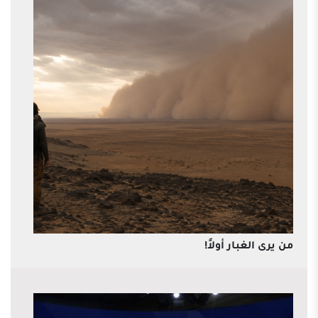
من يرى الغبار أولاً!