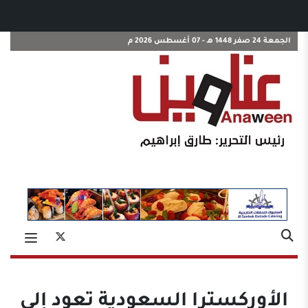
الجمعة 24 صفر 1448 هـ - 07 أغسطس 2026 م
الأوركسترا السعودية تعود إلى