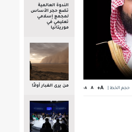
الندوة العالمية
تضع حجر الأساس
لمجمع إسلامي
تعليمي في
موريتانيا
من يرى الغبار أولاً!
A+
حجم الخط |
A
A-