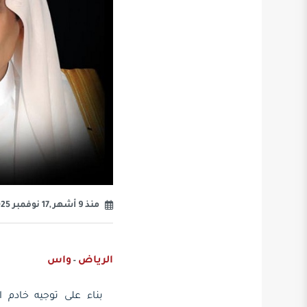
منذ 9 أشهر ,17 نوفمبر 2025
الرياض
واس
-
بناء على توجيه خادم 