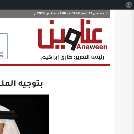
نبذة
عن
الخميس 23 صفر 1448 هـ - 06 أغسطس 2026 م
ووردبريس
بتوجيه المل