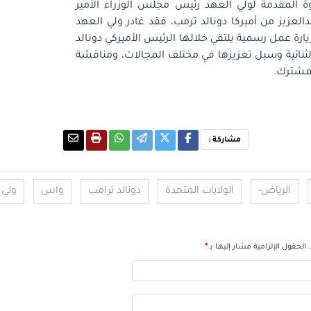
ة المقدمة لولي العهد رئيس مجلس الوزراء الأمير
لعزيز من أميركا دونالد ترمب، فقد غادر ولي العهد
زيارة عمل رسمية يلتقي خلالها الرئيس الأميركي دونالد
لثنائية وسبل تعزيزها في مختلف المجالات، ومناقشة
لمشترك.
مشاركة :
الرياض-
الولايات المتحدة
دونالد ترامب
واس
ولي 
الحقول الإلزامية مشار إليها بـ
*