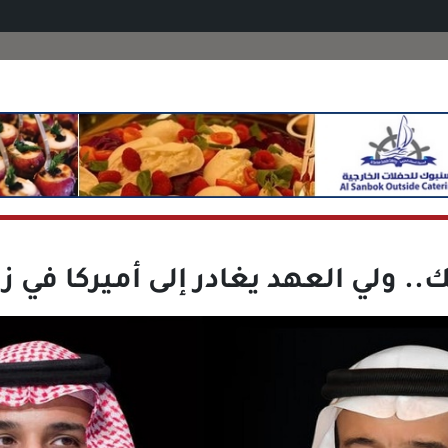
ك.. ولي العهد يغادر إلى أميركا في ز