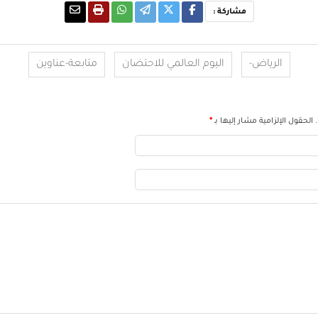
مشاركة :
الرياض-
اليوم العالمي للاحتضان
متابعة-عناوين
الحقول الإلزامية مشار إليها بـ
*