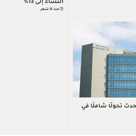
النساء إلى 13%
منذ 12 شهر
حدث تحولًا شاملًا في